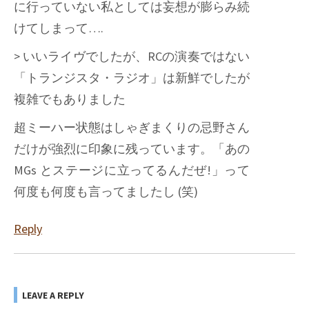
に行っていない私としては妄想が膨らみ続
けてしまって….
> いいライヴでしたが、RCの演奏ではない
「トランジスタ・ラジオ」は新鮮でしたが
複雑でもありました
超ミーハー状態はしゃぎまくりの忌野さん
だけが強烈に印象に残っています。「あの
MGs とステージに立ってるんだぜ!」って
何度も何度も言ってましたし (笑)
Reply
LEAVE A REPLY