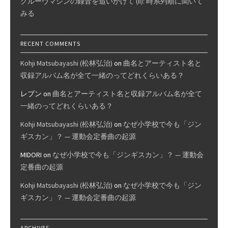
グルーヴマシンの録音を追いかけて (II): 時系列順に聞いて
みる
RECENT COMMENTS
Kohji Matsubayashi (松林弘治)
on
曲名とアーティスト名と
収録アルバム名が全て一緒のってどれくらいある？
レブン
on
曲名とアーティスト名と収録アルバム名が全て
一緒のってどれくらいある？
Kohji Matsubayashi (松林弘治)
on
なぜ小学校で今も「ジン
ギスカン」？ — 運動会定番曲の起源
MIDORI
on
なぜ小学校で今も「ジンギスカン」？ — 運動会
定番曲の起源
Kohji Matsubayashi (松林弘治)
on
なぜ小学校で今も「ジン
ギスカン」？ — 運動会定番曲の起源
ARCHIVES