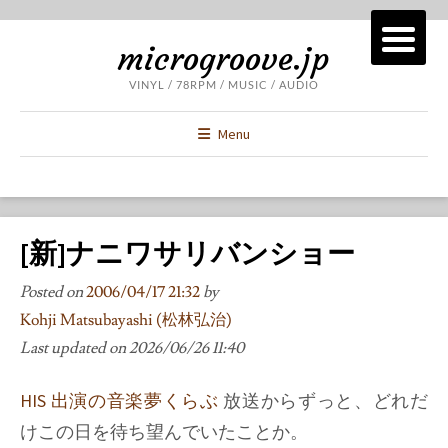
microgroove.jp
VINYL / 78RPM / MUSIC / AUDIO
Menu
[新]ナニワサリバンショー
Posted on
2006/04/17 21:32
by
Kohji Matsubayashi (松林弘治)
Last updated on
2026/06/26 11:40
HIS 出演の音楽夢くらぶ
放送からずっと、どれだ
けこの日を待ち望んでいたことか。