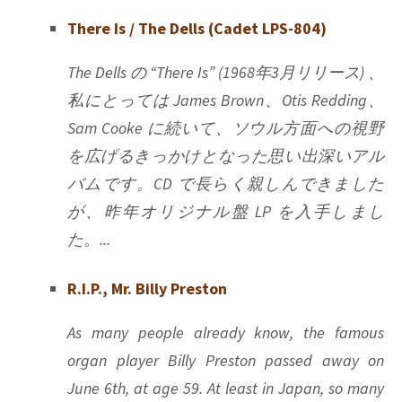
There Is / The Dells (Cadet LPS-804)
The Dells の “There Is” (1968年3月リリース) 、
私にとっては James Brown、Otis Redding、
Sam Cooke に続いて、ソウル方面への視野
を広げるきっかけとなった思い出深いアル
バムです。CD で長らく親しんできました
が、昨年オリジナル盤 LP を入手しまし
た。...
R.I.P., Mr. Billy Preston
As many people already know, the famous
organ player Billy Preston passed away on
June 6th, at age 59. At least in Japan, so many