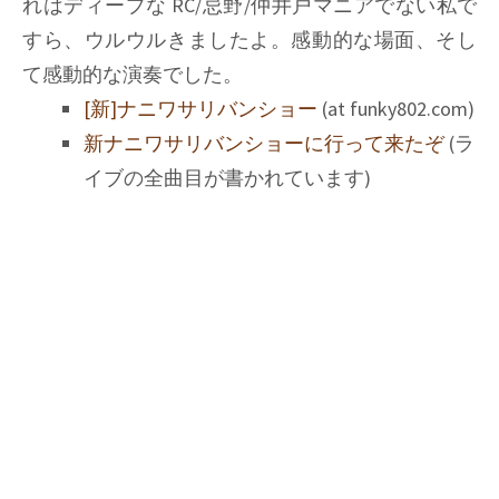
れはディープな RC/忌野/仲井戸マニアでない私で
すら、ウルウルきましたよ。感動的な場面、そし
て感動的な演奏でした。
[新]ナニワサリバンショー
(at funky802.com)
新ナニワサリバンショーに行って来たぞ
(ラ
イブの全曲目が書かれています)