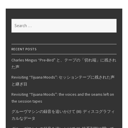
Search
for:
RECENT POSTS
Charles Mingus “Pre-Bird” と、テープの「切れ端」に残され
た声
Revisiting “Tijuana Moods”: セッションテープに残された声
と継ぎ目
Revisiting “Tijuana Moods”: the voices and the seams left on
the session tapes
グルーヴマシンの録音を追いかけて (III): ディスコグラフィ
カルなデータ