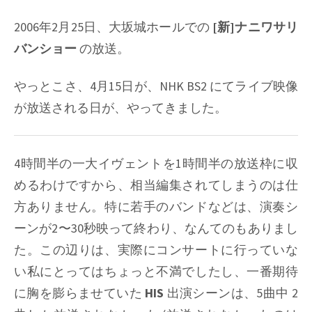
2006年2月25日、大坂城ホールでの
[新]ナニワサリ
バンショー
の放送。
やっとこさ、4月15日が、NHK BS2 にてライブ映像
が放送される日が、やってきました。
4時間半の一大イヴェントを1時間半の放送枠に収
めるわけですから、相当編集されてしまうのは仕
方ありません。特に若手のバンドなどは、演奏シ
ーンが2〜30秒映って終わり、なんてのもありまし
た。この辺りは、実際にコンサートに行っていな
い私にとってはちょっと不満でしたし、一番期待
に胸を膨らませていた
HIS
出演シーンは、5曲中 2