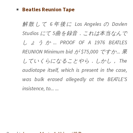
Beatles Reunion Tape
解散して 6年後に Los Angeles の Davlen
Studios にて 5曲を録音．これは本当なんで
しょうか... PROOF OF A 1976 BEATLES
REUNION Minimum bid が $75,000 ですか... 果
していくらになることやら．しかし， The
audiotape itself, which is present in the case,
was bulk erased allegedly at the BEATLE'S
insistence, to... ...