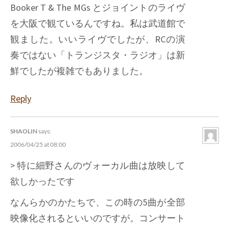
Booker T & The MGs とジョイントのライヴ
を大阪で観ているんですね。私は武道館で
観ました。いいライヴでしたが、RCの演
奏ではない「トランジスタ・ラジオ」は新
鮮でしたが複雑でもありました。
Reply
SHAOLIN
says:
2006/04/25 at 08:00
> 特に細野さんのヴォーカル曲は放映して
欲しかったです
なんらかのかたちで、この時の5曲が全部
映像化されるといいのですが。コンサート