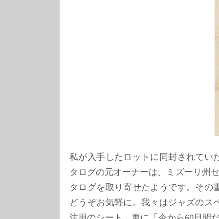
私が入手したロットに同封されてい
タログの元オーナーは、ミズーリ州
タログを取り寄せたようです。その
どうぞお気軽に。我々はジャズのス
注用のシート、更に「今から60日間だけ