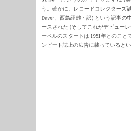
う。確かに、レコードコレクターズ誌 1-
Daver
、西島経雄・訳) という記事の中
ースされた (そしてこれがデビュー
ーベルのスタートは 1951年とのこと
ンビート誌上の広告に載っているとい