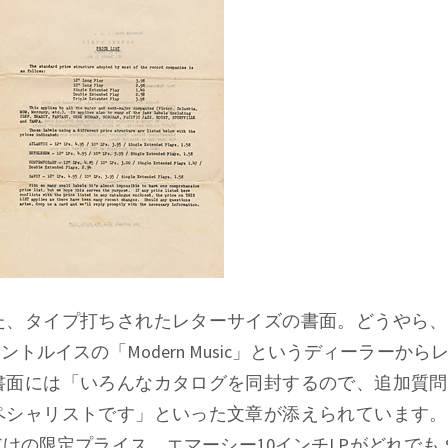
た、タイプ打ちされたレターサイズの書面。どうやら、
セントルイスの「
Modern Music
」というディーラーから
書面には「いろんなカタログを同封するので、追加質問
ペシャリストです」といった文章が添えられています。
の限定プライス、エマーシー10インチLPがどれでも $1