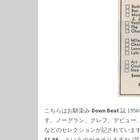
こちらはお馴染み
Down Beat
誌 19
す。ノーグラン、クレフ、デビュー
などのセレクションが記されていま
$1.98
」というのがそそりますね (笑