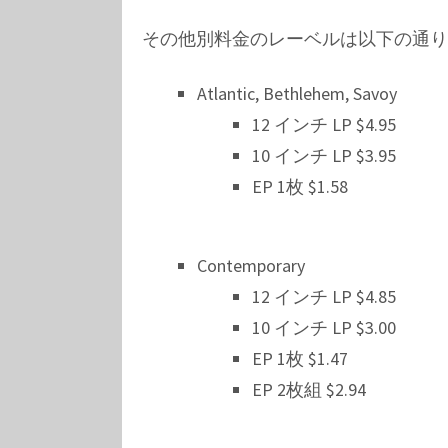
その他別料金のレーベルは以下の通り
Atlantic, Bethlehem, Savoy
12 インチ LP $4.95
10 インチ LP $3.95
EP 1枚 $1.58
Contemporary
12 インチ LP $4.85
10 インチ LP $3.00
EP 1枚 $1.47
EP 2枚組 $2.94