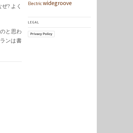
widegroove
Electric
ぜ? よく
LEGAL
のと思わ
Privacy Policy
グランは書