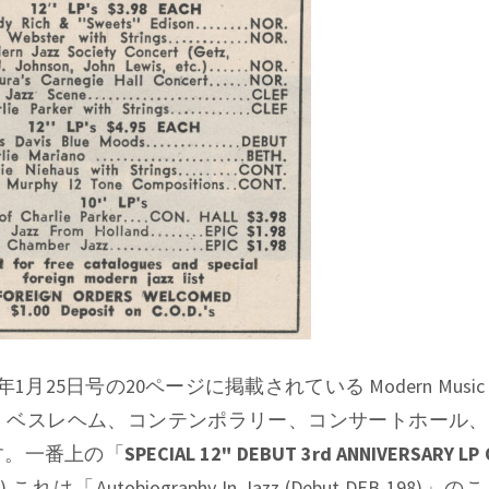
56年1月25日号の20ページに掲載されている
Modern Music
、ベスレヘム、コンテンポラリー、コンサートホール、
す。一番上の「
SPECIAL 12" DEBUT 3rd ANNIVERSARY LP
) これは「
Autobiography In Jazz (Debut DEB-198)
」のこ