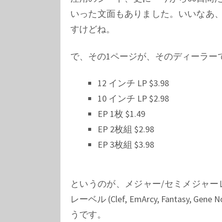
いった文面もありました。いいなあ、$1
すけどね。
で、その1ページが、そのディーラー
12 インチ LP $3.98
10 インチ LP $2.98
EP 1枚 $1.49
EP 2枚組 $2.98
EP 3枚組 $3.98
というのが、メジャー/セミメジャー
レーベル
(Clef, EmArcy, Fantasy, Gene N
うです。