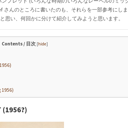
ンフレット (いろんな時期のいろんなレーベルのミック
clef さんのところに書いたのも、それらを一部参考にし
と思い、何回かに分けて紹介してみようと思います。
Contents / 目次
[
hide
]
1956)
 1956)
 (1956?)