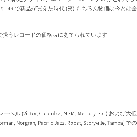
.49 で新品が買えた時代 (笑) もちろん物価は今とは
で扱うレコードの価格表にあてられています。
レーベル
(Victor, Columbia, MGM, Mercury etc.)
および大抵
orman, Norgran, Pacific Jazz, Roost, Storyville, Tampa)
での