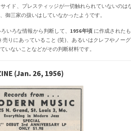
サイド、プレスティッジが一切触れられていないのはな
、御三家の扱いはしていなかったようです。
いろいろな情報から判断して、
1956年頃
に作成されたも
き売りにあっていること (笑)、あるいはクレフやノー
ていないことなどがその判断材料です。
NE (Jan. 26, 1956)