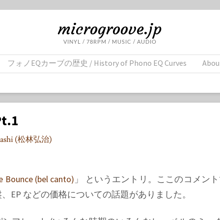
microgroove.jp
VINYL / 78RPM / MUSIC / AUDIO
フォノEQカーブの歴史 / History of Phono EQ Curves
Abou
t.1
ayashi (松林弘治)
e Bounce (bel canto)
」 というエントリ。ここのコメント
ル盤、EP などの価格についての話題がありました。