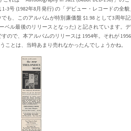
3号 (1982年8月発行) の「デビュー・レコードの全貌」
でも、このアルバムが特別廉価盤 $1.98 として3周年
レーベル最後のリリースとなった) と記されています。
ですので、本アルバムのリリースは 1954年。それが 195
うことは、当時あまり売れなかったんでしょうかね。