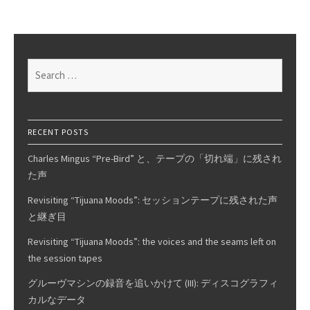
Search
for:
RECENT POSTS
Charles Mingus “Pre-Bird” と、テープの「切れ端」に残され
た声
Revisiting “Tijuana Moods”: セッションテープに残された声
と継ぎ目
Revisiting “Tijuana Moods”: the voices and the seams left on
the session tapes
グルーヴマシンの録音を追いかけて (III): ディスコグラフィ
カルなデータ