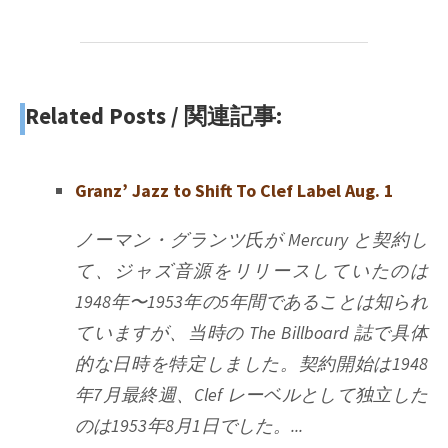
Related Posts / 関連記事:
Granz’ Jazz to Shift To Clef Label Aug. 1
ノーマン・グランツ氏が Mercury と契約し
て、ジャズ音源をリリースしていたのは
1948年〜1953年の5年間であることは知られ
ていますが、当時の The Billboard 誌で具体
的な日時を特定しました。契約開始は1948
年7月最終週、Clef レーベルとして独立した
のは1953年8月1日でした。...