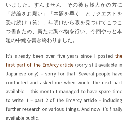
いました。すんません。その後も幾人かの方に
「続編をお願い」「本題を早く」とリクエストを
受け続け（笑）、年明けから暇を見つけてこつこ
つ書きため、新たに調べ物を行い、今回やっと本
題の中編を書き終わりました。
It’s already been over five years since I posted
the
first part of the EmArcy article
(sorry still available in
Japanese only) – sorry for that. Several people have
contacted and asked me when would the next part
available – this month I managed to have spare time
to write it – part 2 of the EmArcy article – including
further research on various things. And now it’s finally
available public.