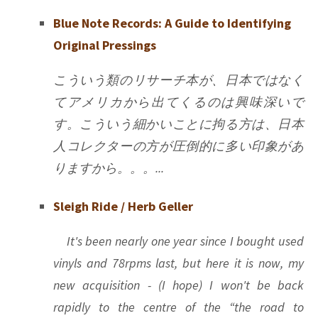
Blue Note Records: A Guide to Identifying
Original Pressings
こういう類のリサーチ本が、日本ではなく
てアメリカから出てくるのは興味深いで
す。こういう細かいことに拘る方は、日本
人コレクターの方が圧倒的に多い印象があ
りますから。。。...
Sleigh Ride / Herb Geller
It's been nearly one year since I bought used
vinyls and 78rpms last, but here it is now, my
new acquisition - (I hope) I won't be back
rapidly to the centre of the “the road to