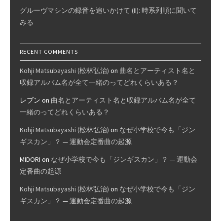
グルーヴマシンの録音を追いかけて (II): 時系列順に聞いて
みる
RECENT COMMENTS
Kohji Matsubayashi (松林弘治)
on
曲名とアーティスト名と
収録アルバム名が全て一緒のってどれくらいある？
レブン
on
曲名とアーティスト名と収録アルバム名が全て
一緒のってどれくらいある？
Kohji Matsubayashi (松林弘治)
on
なぜ小学校で今も「ジン
ギスカン」？ — 運動会定番曲の起源
MIDORI
on
なぜ小学校で今も「ジンギスカン」？ — 運動会
定番曲の起源
Kohji Matsubayashi (松林弘治)
on
なぜ小学校で今も「ジン
ギスカン」？ — 運動会定番曲の起源