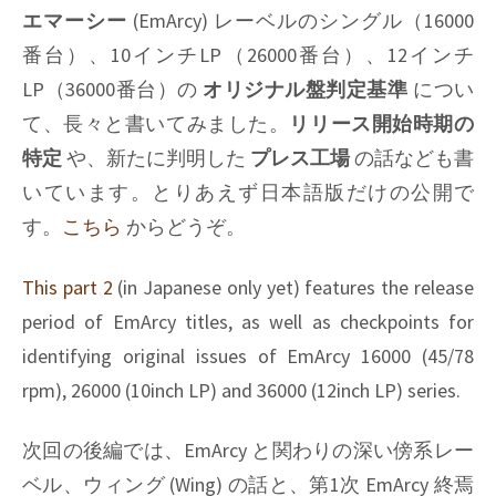
エマーシー
(EmArcy) レーベルのシングル（16000
番台）、10インチLP（26000番台）、12インチ
LP（36000番台）の
オリジナル盤判定基準
につい
て、長々と書いてみました。
リリース開始時期の
特定
や、新たに判明した
プレス工場
の話なども書
いています。とりあえず日本語版だけの公開で
す。
こちら
からどうぞ。
This part 2
(in Japanese only yet) features the release
period of EmArcy titles, as well as checkpoints for
identifying original issues of EmArcy 16000 (45/78
rpm), 26000 (10inch LP) and 36000 (12inch LP) series.
次回の後編では、EmArcy と関わりの深い傍系レー
ベル、ウィング (Wing) の話と、第1次 EmArcy 終焉