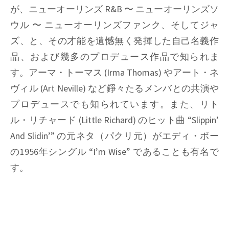
が、ニューオーリンズ R&B 〜 ニューオーリンズソ
ウル 〜 ニューオーリンズファンク、そしてジャ
ズ、と、その才能を遺憾無く発揮した自己名義作
品、および幾多のプロデュース作品で知られま
す。アーマ・トーマス (Irma Thomas) やアート・ネ
ヴィル (Art Neville) など錚々たるメンバとの共演や
プロデュースでも知られています。また、リト
ル・リチャード (Little Richard) のヒット曲 “Slippin’
And Slidin’” の元ネタ（パクリ元）がエディ・ボー
の1956年シングル “I’m Wise” であることも有名で
す。