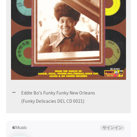
Eddie Bo’s Funky Funky New Orleans
(Funky Delicacies DEL CD 0021)