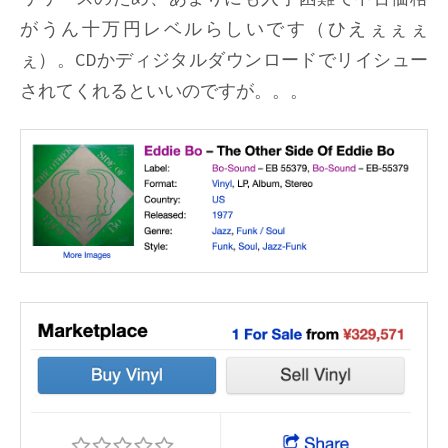
がうん十万円レベルらしいです（ひえぇぇぇ
ぇ）。CDかディジタルダウンロードでリイシュー
されてくれるといいのですが。。。