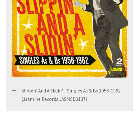
Slippin’ And A Slidin’ – Singles As & Bs 1956-1962
(Jasmine Records JASMCD3137)