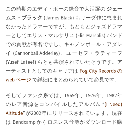
この時期のエディ・ボーの録音で大活躍の
ジェー
ムス・ブラック
(James Black) もリーダ作に恵まれ
なかったドラマーですが、もともとジャズドラマ
ーとしてエリス・マルサリス (Elis Marsalis) バンド
での貢献が有名ですし、キャノンボール・アダレ
イ (Cannonball Adderley)、ユーセフ・ラティーフ
(Yusef Lateef) らとも共演されていたそうです。ア
ーティストとしてのキャリアは
Fog City Records の
web ページ
で詳細にまとめられていて必見です。
そしてファンク系では、1969年、1976年、1982年
のレア音源をコンパイルしたアルバム “
(I Need)
Altitude
”が2002年にリリースされています。現在
は Bandcamp からロスレス音源がダウンロード購