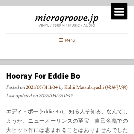
microgroove.jp
VINYL / 78RPM / MUSIC / AUDIO
Menu
Hooray For Eddie Bo
Posted on
2021/05/31 11:04
by
Kohji Matsubayashi (松林弘治)
Last updated on
2026/06/26 11:45
エディ・ボー
(Eddie Bo)。知る人ぞ知る、なんでし
ょうか、ニューオーリンズの至宝。自己名義での
大ヒット作には恵まれることはありませんでした