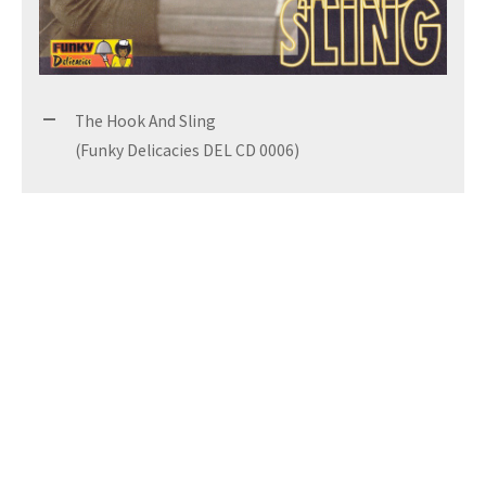
The Hook And Sling
(Funky Delicacies DEL CD 0006)