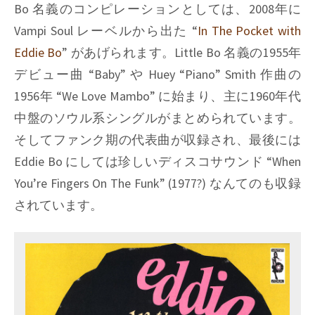
Bo 名義のコンピレーションとしては、2008年に
Vampi Soul レーベルから出た “
In The Pocket with
Eddie Bo
” があげられます。Little Bo 名義の1955年
デビュー曲 “Baby” や Huey “Piano” Smith 作曲の
1956年 “We Love Mambo” に始まり、主に1960年代
中盤のソウル系シングルがまとめられています。
そしてファンク期の代表曲が収録され、最後には
Eddie Bo にしては珍しいディスコサウンド “When
You’re Fingers On The Funk” (1977?) なんてのも収録
されています。