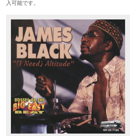
入可能です。