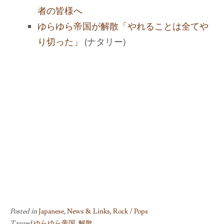
者の皆様へ
ゆらゆら帝国が解散「やれることは全てや
り切った」
(ナタリー)
Posted in
Japanese
,
News & Links
,
Rock / Pops
Tagged
ゆらゆら帝国
,
解散