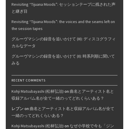
Revisiting “Tijuana Moods”: セッションテープに残された声
と継ぎ目
Revisiting “Tijuana Moods”: the voices and the seams left on
the session tapes
グルーヴマシンの録音を追いかけて (III): ディスコグラフィ
カルなデータ
グルーヴマシンの録音を追いかけて (II): 時系列順に聞いて
みる
RECENT COMMENTS
Kohji Matsubayashi (松林弘治)
on
曲名とアーティスト名と
収録アルバム名が全て一緒のってどれくらいある？
レブン
on
曲名とアーティスト名と収録アルバム名が全て
一緒のってどれくらいある？
Kohji Matsubayashi (松林弘治)
on
なぜ小学校で今も「ジン