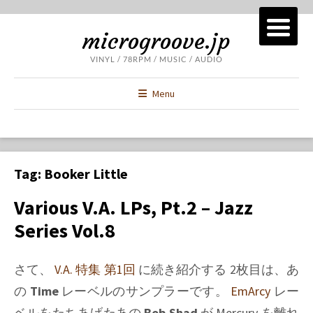
microgroove.jp
VINYL / 78RPM / MUSIC / AUDIO
Menu
Tag:
Booker Little
Various V.A. LPs, Pt.2 – Jazz
Series Vol.8
さて、
V.A. 特集 第1回
に続き紹介する 2枚目は、あ
の
Time
レーベルのサンプラーです。
EmArcy
レー
ベルをたちあげたあの
Bob Shad
が Mercury を離れ