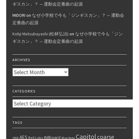
ギスカン」？ — 運動会定番曲の起源
MIDORI
on
なぜ小学校で今も「ジンギスカン」？ — 運動会
定番曲の起源
Kohji Matsubayashi (松林弘治)
on
なぜ小学校で今も「ジン
ギスカン」？ — 運動会定番曲の起源
ARCHIVES
Archives
CATEGORIES
Categories
TAGS
Capitol
coarse
AES
Billboard
Bell Labs
1968
Blue Note