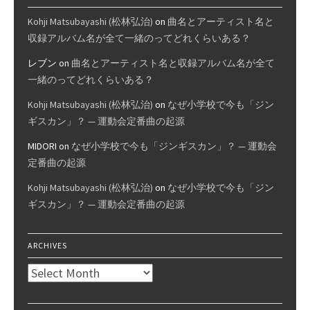
Kohji Matsubayashi (松林弘治)
on
曲名とアーティスト名と
収録アルバム名が全て一緒のってどれくらいある？
レブン
on
曲名とアーティスト名と収録アルバム名が全て
一緒のってどれくらいある？
Kohji Matsubayashi (松林弘治)
on
なぜ小学校で今も「ジン
ギスカン」？ — 運動会定番曲の起源
MIDORI
on
なぜ小学校で今も「ジンギスカン」？ — 運動会
定番曲の起源
Kohji Matsubayashi (松林弘治)
on
なぜ小学校で今も「ジン
ギスカン」？ — 運動会定番曲の起源
ARCHIVES
Archives