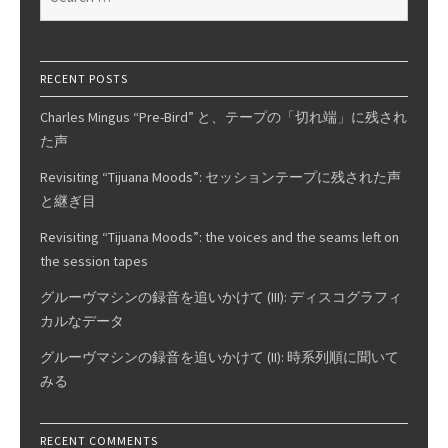
for:
RECENT POSTS
Charles Mingus “Pre-Bird” と、テープの「切れ端」に残され
た声
Revisiting “Tijuana Moods”: セッションテープに残された声
と継ぎ目
Revisiting “Tijuana Moods”: the voices and the seams left on
the session tapes
グルーヴマシンの録音を追いかけて (III): ディスコグラフィ
カルなデータ
グルーヴマシンの録音を追いかけて (II): 時系列順に聞いて
みる
RECENT COMMENTS