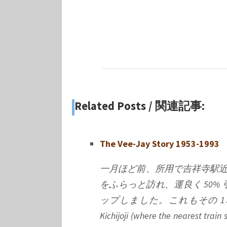
Related Posts / 関連記事:
The Vee-Jay Story 1953-1993
一月ほど前、所用で吉祥寺駅近
をふらっと訪れ、運良く 50
ップしました。これもその 1枚 (1ボックス?
Kichijoji (where the nearest train