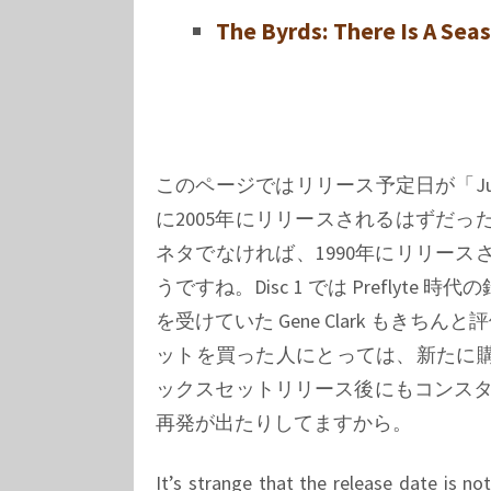
The Byrds: There Is A Sea
このページではリリース予定日が「
J
に2005年にリリースされるはずだ
ネタでなければ、1990年にリリースさ
うですね。Disc 1 では Prefly
を受けていた
Gene Clark
もきちんと評
ットを買った人にとっては、新たに購
ックスセットリリース後にもコンス
再発が出たりしてますから。
It’s strange that the release date is n