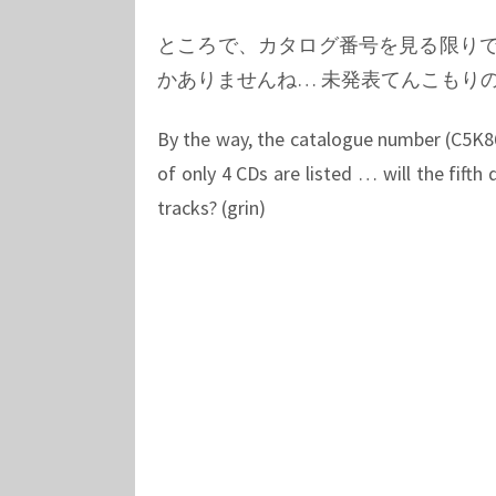
ところで、カタログ番号を見る限りで
かありませんね… 未発表てんこもりの
By the way, the catalogue number (C5K86
of only 4 CDs are listed … will the fifth
tracks? (grin)