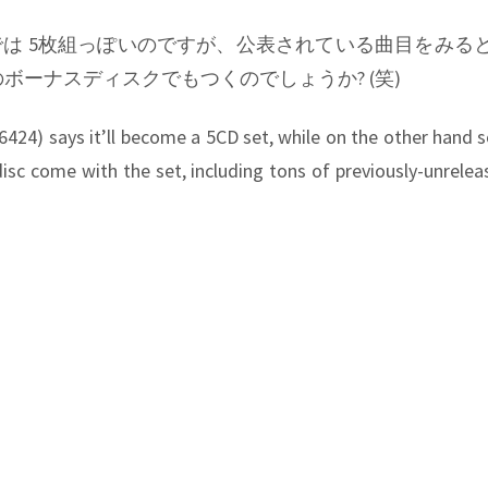
は 5枚組っぽいのですが、公表されている曲目をみると
ボーナスディスクでもつくのでしょうか? (笑)
424) says it’ll become a 5CD set, while on the other hand 
 disc come with the set, including tons of previously-unrele