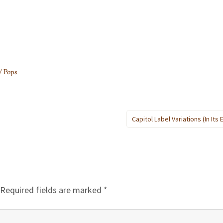
/ Pops
Capitol Label Variations (in Its 
Required fields are marked
*