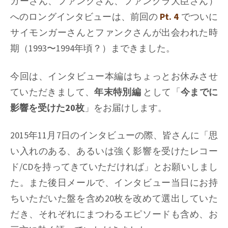
ガーさん、ファンクさん、ファンクラ大臣さん）
へのロングインタビューは、前回の
Pt. 4
でついに
サイモンガーさんとファンクさんが出会われた時
期（1993〜1994年頃？）まできました。
今回は、インタビュー本編はちょっとお休みさせ
ていただきまして、
年末特別編
として「
今までに
影響を受けた20枚
」をお届けします。
2015年11月7日のインタビューの際、皆さんに「思
い入れのある、あるいは強く影響を受けたレコー
ド/CDを持ってきていただければ」とお願いしまし
た。また後日メールで、インタビュー当日にお持
ちいただいた盤を含め20枚を改めて選出していた
だき、それぞれにまつわるエピソードも含め、お