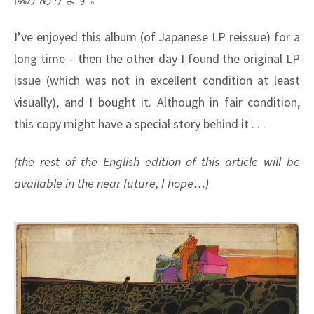
I’ve enjoyed this album (of Japanese LP reissue) for a
long time – then the other day I found the original LP
issue (which was not in excellent condition at least
visually), and I bought it. Although in fair condition,
this copy might have a special story behind it . . .
(the rest of the English edition of this article will be
available in the near future, I hope…)