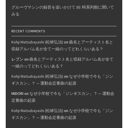
グルーヴマシンの録音を追いかけて (II): 時系列順に聞いて
みる
RECENT COMMENTS
Kohji Matsubayashi (松林弘治)
on
曲名とアーティスト名と
収録アルバム名が全て一緒のってどれくらいある？
レブン
on
曲名とアーティスト名と収録アルバム名が全て
一緒のってどれくらいある？
Kohji Matsubayashi (松林弘治)
on
なぜ小学校で今も「ジン
ギスカン」？ — 運動会定番曲の起源
MIDORI
on
なぜ小学校で今も「ジンギスカン」？ — 運動会
定番曲の起源
Kohji Matsubayashi (松林弘治)
on
なぜ小学校で今も「ジン
ギスカン」？ — 運動会定番曲の起源