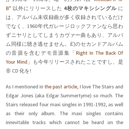
B
”
以外にリリースした
4枚のマキシシングル
に
は、アルバム未収録曲が多く収録されているだけ
でなく、1960年代ガレージロックファンなら思わ
ずニヤリとしてしまうカヴァー曲もあり、アルバ
ム同様に聴き逃せません。幻のセカンドアルバム
の音源を含むデモ音源集「
Right In The Back Of
Your Mind
」も今年リリースされたことですし、是
非 CD 化を!
As I mentioned in
the past article
, I love The Stairs and
Edgar Jones (aka Edgar Summertyme) so much. The
Stairs released four maxi singles in 1991-1992, as well
as their only album. The maxi singles contains
innevitable tracks which cannot be heard on the