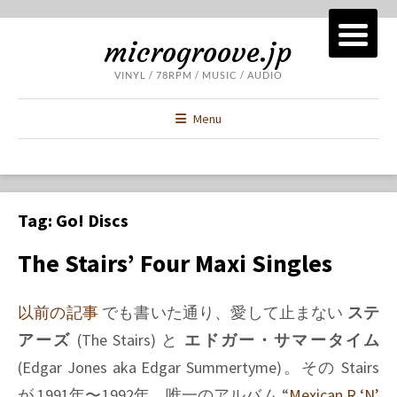
microgroove.jp
VINYL / 78RPM / MUSIC / AUDIO
Menu
Tag:
Go! Discs
The Stairs’ Four Maxi Singles
以前の記事
でも書いた通り、愛して止まない
ステ
アーズ
(
The Stairs
) と
エドガー・サマータイム
(
Edgar Jones aka Edgar Summertyme
)。その
Stairs
が 1991年〜1992年、唯一のアルバム
“
Mexican R ‘N’