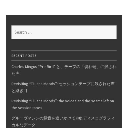
Four
Maxi
Singles
Search
for:
RECENT POSTS
Charles Mingus “Pre-Bird” と、テープの「切れ端」に残され
た声
Revisiting “Tijuana Moods”: セッションテープに残された声
と継ぎ目
Revisiting “Tijuana Moods”: the voices and the seams left on
the session tapes
グルーヴマシンの録音を追いかけて (III): ディスコグラフィ
カルなデータ