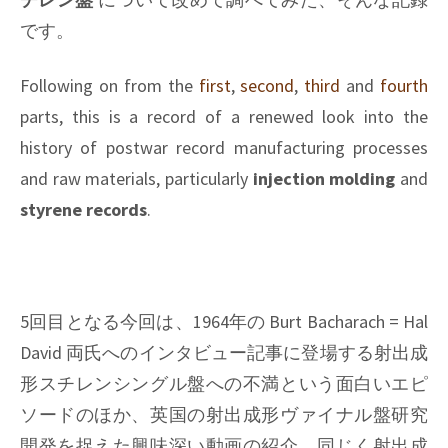
です。
Following on from the
first
,
second
,
third
and
fourth
parts, this is a record of a renewed look into the
history of postwar record manufacturing processes
and raw materials, particularly
injection molding
and
styrene records
.
5回目となる今回は、1964年の Burt Bacharach = Hal
David 両氏へのインタビュー記事に登場する射出成
形スチレンシングル盤への不満という面白いエピ
ソードのほか、英国の射出成形ヴァイナル盤研究
開発を捉えた興味深い動画の紹介、同じく射出成