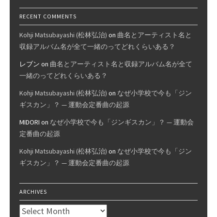
RECENT COMMENTS
Kohji Matsubayashi (松林弘治)
on
曲名とアーティスト名と
収録アルバム名が全て一緒のってどれくらいある？
レブン
on
曲名とアーティスト名と収録アルバム名が全て
一緒のってどれくらいある？
Kohji Matsubayashi (松林弘治)
on
なぜ小学校で今も「ジン
ギスカン」？ — 運動会定番曲の起源
MIDORI
on
なぜ小学校で今も「ジンギスカン」？ — 運動会
定番曲の起源
Kohji Matsubayashi (松林弘治)
on
なぜ小学校で今も「ジン
ギスカン」？ — 運動会定番曲の起源
ARCHIVES
Archives