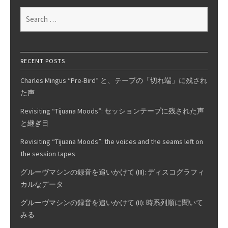
Search
for:
RECENT POSTS
Charles Mingus “Pre-Bird” と、テープの「切れ端」に残され
た声
Revisiting “Tijuana Moods”: セッションテープに残された声
と継ぎ目
Revisiting “Tijuana Moods”: the voices and the seams left on
the session tapes
グルーヴマシンの録音を追いかけて (III): ディスコグラフィ
カルなデータ
グルーヴマシンの録音を追いかけて (II): 時系列順に聞いて
みる