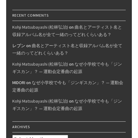
RECENT COMMENTS
Kohji Matsubayashi (松林弘治)
on
曲名とアーティスト名と
収録アルバム名が全て一緒のってどれくらいある？
レブン
on
曲名とアーティスト名と収録アルバム名が全て
一緒のってどれくらいある？
Kohji Matsubayashi (松林弘治)
on
なぜ小学校で今も「ジン
ギスカン」？ — 運動会定番曲の起源
MIDORI
on
なぜ小学校で今も「ジンギスカン」？ — 運動会
定番曲の起源
Kohji Matsubayashi (松林弘治)
on
なぜ小学校で今も「ジン
ギスカン」？ — 運動会定番曲の起源
ARCHIVES