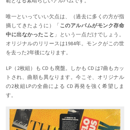
範となる素晴らしいアルバムです。
唯一といっていい欠点は、（過去に多くの方が指
摘してきたように）「
このアルバムがモンク存命
中に出なかったこと
」という一点だけでしょう。
オリジナルのリリースは1984年。モンクがこの世
を去った2年後になります。
LP（2枚組）も CD も廃盤。しかも CD は7曲もカッ
トされ、曲順も異なります。今こそ、オリジナル
の2枚組LPの全曲による CD 再発を強く希望しま
す。