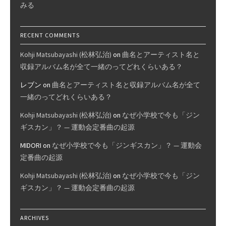
みる
RECENT COMMENTS
Kohji Matsubayashi (松林弘治)
on
曲名とアーティスト名と
収録アルバム名が全て一緒のってどれくらいある？
レブン
on
曲名とアーティスト名と収録アルバム名が全て
一緒のってどれくらいある？
Kohji Matsubayashi (松林弘治)
on
なぜ小学校で今も「ジン
ギスカン」？ — 運動会定番曲の起源
MIDORI
on
なぜ小学校で今も「ジンギスカン」？ — 運動会
定番曲の起源
Kohji Matsubayashi (松林弘治)
on
なぜ小学校で今も「ジン
ギスカン」？ — 運動会定番曲の起源
ARCHIVES