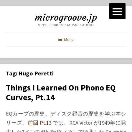
microgroove.jp
VINYL / 78RPM / MUSIC / AUDIO
Menu
Tag:
Hugo Peretti
Things I Learned On Phono EQ
Curves, Pt.14
EQカーブの歴史、ディスク録音の歴史を学ぶ本シ
リーズ。
前回 Pt.13
では、RCA Victor が1949年に発
表した7インチ45回転盤（そして敗北した Columbia