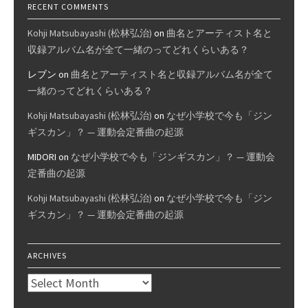
RECENT COMMENTS
Kohji Matsubayashi (松林弘治)
on
曲名とアーティスト名と
収録アルバム名が全て一緒のってどれくらいある？
レブン
on
曲名とアーティスト名と収録アルバム名が全て
一緒のってどれくらいある？
Kohji Matsubayashi (松林弘治)
on
なぜ小学校で今も「ジン
ギスカン」？ — 運動会定番曲の起源
MIDORI
on
なぜ小学校で今も「ジンギスカン」？ — 運動会
定番曲の起源
Kohji Matsubayashi (松林弘治)
on
なぜ小学校で今も「ジン
ギスカン」？ — 運動会定番曲の起源
ARCHIVES
Archives