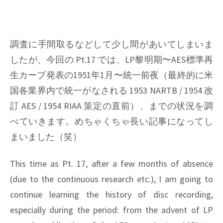
調査に手間取るなどして少し間があいてしまいま
したが、今回の Pt.17 では、LP黎明期〜AES標準再
生カーブ発表の1951年1月〜統一前夜（最終的に米
国各業界内で統一がなされる 1953 NARTB / 1954 改
訂 AES / 1954 RIAA 策定の直前）、までの状況を調
べていきます。めちゃくちゃ長い記事になってし
まいました（笑）
This time as Pt. 17, after a few months of absence
(due to the continuous research etc.), I am going to
continue learning the history of disc recording,
especially during the period: from the advent of LP