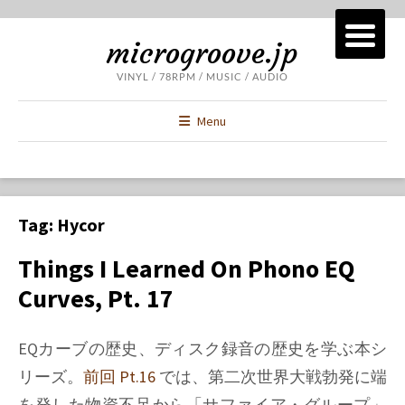
microgroove.jp
VINYL / 78RPM / MUSIC / AUDIO
Menu
Tag:
Hycor
Things I Learned On Phono EQ
Curves, Pt. 17
EQカーブの歴史、ディスク録音の歴史を学ぶ本シ
リーズ。
前回 Pt.16
では、第二次世界大戦勃発に端
を発した物資不足から「サファイア・グループ」