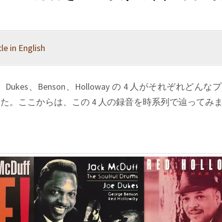
le in English
、Dukes、Benson、Holloway の 4 人がそれぞれどん
た。ここからは、この 4 人の録音を時系列で辿ってみ