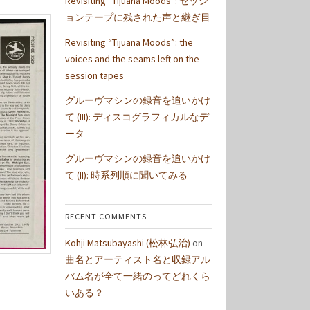
Revisiting “Tijuana Moods”: セッシ
ョンテープに残された声と継ぎ目
Revisiting “Tijuana Moods”: the
voices and the seams left on the
session tapes
グルーヴマシンの録音を追いかけ
て (III): ディスコグラフィカルなデ
ータ
グルーヴマシンの録音を追いかけ
て (II): 時系列順に聞いてみる
RECENT COMMENTS
Kohji Matsubayashi (松林弘治)
on
曲名とアーティスト名と収録アル
バム名が全て一緒のってどれくら
いある？