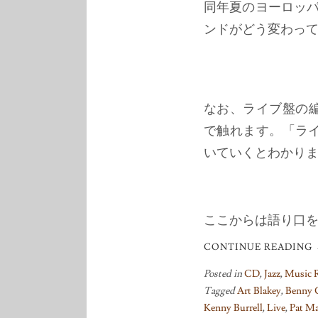
同年夏のヨーロッパ、そ
ンドがどう変わっ
なお、ライブ盤の
で触れます。「ライ
いていくとわかり
ここからは語り口
CONTINUE READING
Posted in
CD
,
Jazz
,
Music
Tagged
Art Blakey
,
Benny 
Kenny Burrell
,
Live
,
Pat Ma