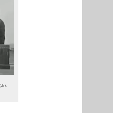
(ds)、