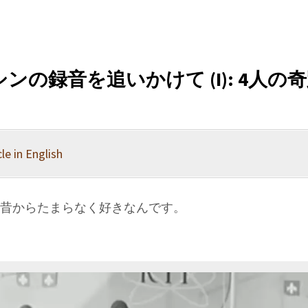
ンの録音を追いかけて (I): 4人の奇
le in English
が、昔からたまらなく好きなんです。