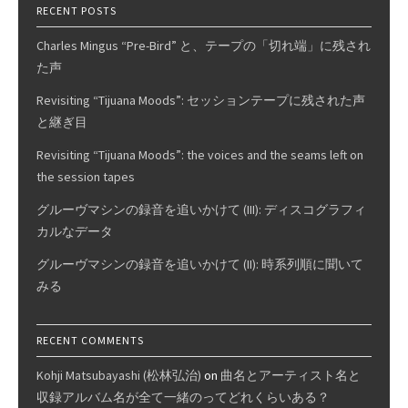
RECENT POSTS
Charles Mingus “Pre-Bird” と、テープの「切れ端」に残され
た声
Revisiting “Tijuana Moods”: セッションテープに残された声
と継ぎ目
Revisiting “Tijuana Moods”: the voices and the seams left on
the session tapes
グルーヴマシンの録音を追いかけて (III): ディスコグラフィ
カルなデータ
グルーヴマシンの録音を追いかけて (II): 時系列順に聞いて
みる
RECENT COMMENTS
Kohji Matsubayashi (松林弘治)
on
曲名とアーティスト名と
収録アルバム名が全て一緒のってどれくらいある？