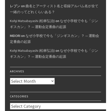
レブン
on
曲名とアーティスト名と収録アルバム名が全て
一緒のってどれくらいある？
Kohji Matsubayashi (松林弘治)
on
なぜ小学校で今も「ジン
ギスカン」？ — 運動会定番曲の起源
MIDORI
on
なぜ小学校で今も「ジンギスカン」？ — 運動会
定番曲の起源
Kohji Matsubayashi (松林弘治)
on
なぜ小学校で今も「ジン
ギスカン」？ — 運動会定番曲の起源
ARCHIVES
Archives
CATEGORIES
Categories