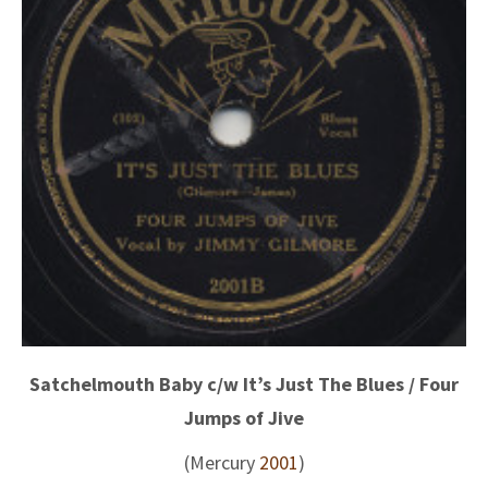
Satchelmouth Baby c/w It’s Just The Blues / Four
Jumps of Jive
(Mercury
2001
)