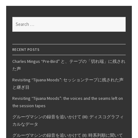
Was
Won:
The
Search
Simonger
for:
&
Funk
Story,
RECENT POSTS
Pt.
Charles Mingus “Pre-Bird” と、テープの「切れ端」に残され
0
た声
Revisiting “Tijuana Moods”: セッションテープに残された声
と継ぎ目
Revisiting “Tijuana Moods”: the voices and the seams left on
the session tapes
グルーヴマシンの録音を追いかけて (III): ディスコグラフィ
カルなデータ
グルーヴマシンの録音を追いかけて (II): 時系列順に聞いて