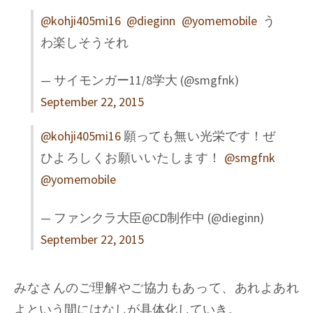
@kohji405mi16
@dieginn
@yomemobile
う
わ楽しそうそれ
— サイモンガー11/8学大 (@smgfnk)
September 22, 2015
@kohji405mi16
願っても無い光栄です！ぜ
ひよろしくお願いいたします！
@smgfnk
@yomemobile
— ファンクラ大臣@CD制作中 (@dieginn)
September 22, 2015
みなさんのご理解やご協力もあって、あれよあれ
よという間にはなしが具体化していき。