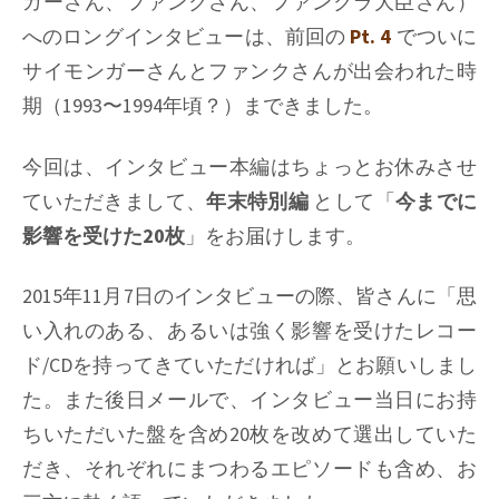
ガーさん、ファンクさん、ファンクラ大臣さん）
へのロングインタビューは、前回の
Pt. 4
でついに
サイモンガーさんとファンクさんが出会われた時
期（1993〜1994年頃？）まできました。
今回は、インタビュー本編はちょっとお休みさせ
ていただきまして、
年末特別編
として「
今までに
影響を受けた20枚
」をお届けします。
2015年11月7日のインタビューの際、皆さんに「思
い入れのある、あるいは強く影響を受けたレコー
ド/CDを持ってきていただければ」とお願いしまし
た。また後日メールで、インタビュー当日にお持
ちいただいた盤を含め20枚を改めて選出していた
だき、それぞれにまつわるエピソードも含め、お