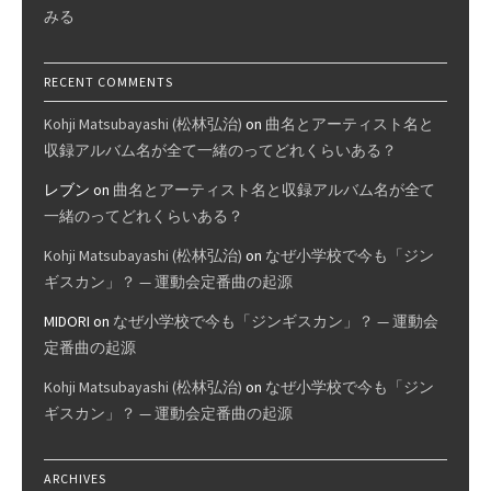
みる
RECENT COMMENTS
Kohji Matsubayashi (松林弘治)
on
曲名とアーティスト名と
収録アルバム名が全て一緒のってどれくらいある？
レブン
on
曲名とアーティスト名と収録アルバム名が全て
一緒のってどれくらいある？
Kohji Matsubayashi (松林弘治)
on
なぜ小学校で今も「ジン
ギスカン」？ — 運動会定番曲の起源
MIDORI
on
なぜ小学校で今も「ジンギスカン」？ — 運動会
定番曲の起源
Kohji Matsubayashi (松林弘治)
on
なぜ小学校で今も「ジン
ギスカン」？ — 運動会定番曲の起源
ARCHIVES