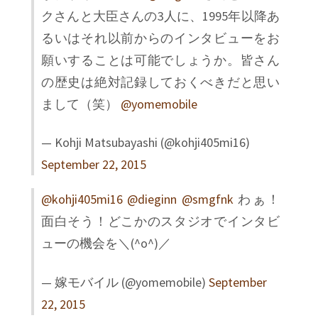
クさんと大臣さんの3人に、1995年以降あ
るいはそれ以前からのインタビューをお
願いすることは可能でしょうか。皆さん
の歴史は絶対記録しておくべきだと思い
まして（笑）
@yomemobile
— Kohji Matsubayashi (@kohji405mi16)
September 22, 2015
@kohji405mi16
@dieginn
@smgfnk
わぁ！
面白そう！どこかのスタジオでインタビ
ューの機会を＼(^o^)／
— 嫁モバイル (@yomemobile)
September
22, 2015