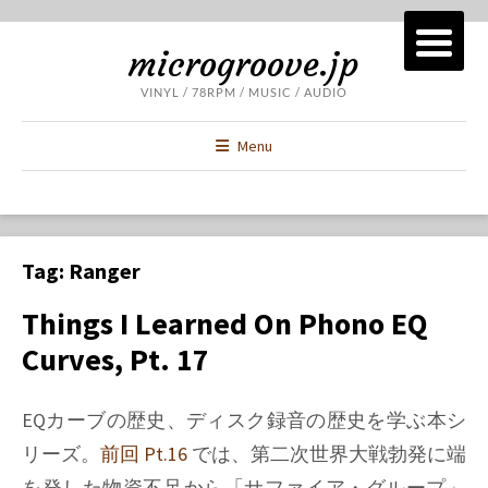
microgroove.jp
VINYL / 78RPM / MUSIC / AUDIO
Menu
Tag:
Ranger
Things I Learned On Phono EQ
Curves, Pt. 17
EQカーブの歴史、ディスク録音の歴史を学ぶ本シ
リーズ。
前回 Pt.16
では、第二次世界大戦勃発に端
を発した物資不足から「サファイア・グループ」