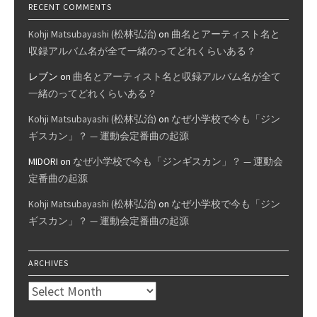
RECENT COMMENTS
Kohji Matsubayashi (松林弘治)
on
曲名とアーティスト名と
収録アルバム名が全て一緒のってどれくらいある？
レブン
on
曲名とアーティスト名と収録アルバム名が全て
一緒のってどれくらいある？
Kohji Matsubayashi (松林弘治)
on
なぜ小学校で今も「ジン
ギスカン」？ — 運動会定番曲の起源
MIDORI
on
なぜ小学校で今も「ジンギスカン」？ — 運動会
定番曲の起源
Kohji Matsubayashi (松林弘治)
on
なぜ小学校で今も「ジン
ギスカン」？ — 運動会定番曲の起源
ARCHIVES
Archives