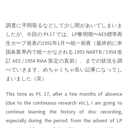
調査に手間取るなどして少し間があいてしまいま
したが、今回の Pt.17 では、LP黎明期〜AES標準再
生カーブ発表の1951年1月〜統一前夜（最終的に米
国各業界内で統一がなされる 1953 NARTB / 1954 改
訂 AES / 1954 RIAA 策定の直前）、までの状況を調
べていきます。めちゃくちゃ長い記事になってし
まいました（笑）
This time as Pt. 17, after a few months of absence
(due to the continuous research etc.), I am going to
continue learning the history of disc recording,
especially during the period: from the advent of LP