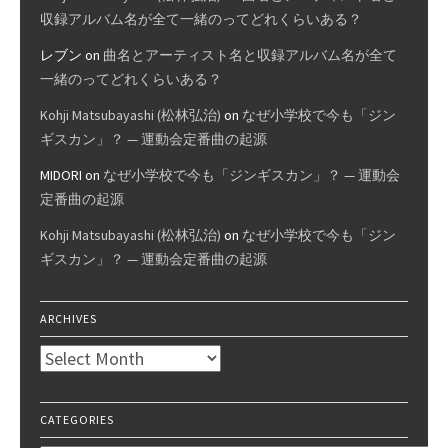
収録アルバム名が全て一緒のってどれくらいある？
レブン
on
曲名とアーティスト名と収録アルバム名が全て
一緒のってどれくらいある？
Kohji Matsubayashi (松林弘治)
on
なぜ小学校で今も「ジン
ギスカン」？ — 運動会定番曲の起源
MIDORI
on
なぜ小学校で今も「ジンギスカン」？ — 運動会
定番曲の起源
Kohji Matsubayashi (松林弘治)
on
なぜ小学校で今も「ジン
ギスカン」？ — 運動会定番曲の起源
ARCHIVES
Archives
CATEGORIES