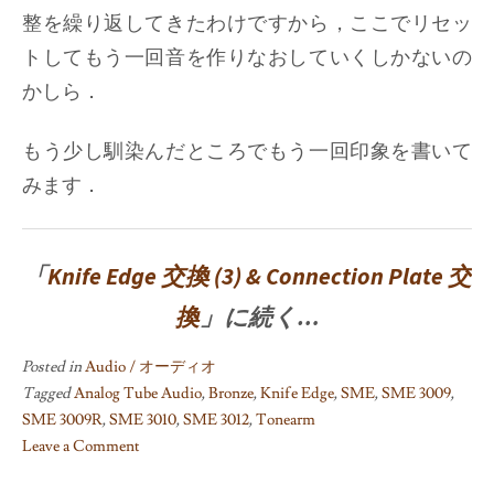
整を繰り返してきたわけですから，ここでリセッ
トしてもう一回音を作りなおしていくしかないの
かしら．
もう少し馴染んだところでもう一回印象を書いて
みます．
「
Knife Edge 交換 (3) & Connection Plate 交
換
」に続く…
Posted in
Audio / オーディオ
Tagged
Analog Tube Audio
,
Bronze
,
Knife Edge
,
SME
,
SME 3009
,
SME 3009R
,
SME 3010
,
SME 3012
,
Tonearm
Leave a Comment
on