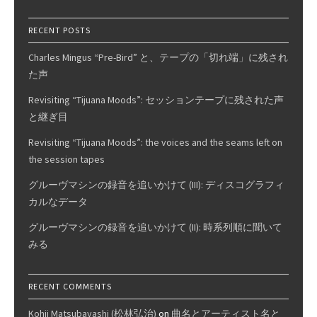
RECENT POSTS
Charles Mingus “Pre-Bird” と、テープの「切れ端」に残され
た声
Revisiting “Tijuana Moods”: セッションテープに残された声
と継ぎ目
Revisiting “Tijuana Moods”: the voices and the seams left on
the session tapes
グルーヴマシンの録音を追いかけて (III): ディスコグラフィ
カルなデータ
グルーヴマシンの録音を追いかけて (II): 時系列順に聞いて
みる
RECENT COMMENTS
Kohji Matsubayashi (松林弘治)
on
曲名とアーティスト名と