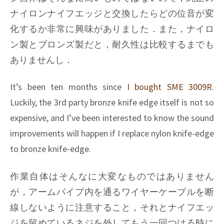
ナイロンナイフエッジと交換したらどの位音が変
化するか非常に興味がありました．また，ナイロ
ン製とブロンズ製だと，耐久性は比較するまでも
ありませんし．
It’s been ten months since
I bought SME 3009R
.
Luckily, the 3rd party bronze knife edge itself is not so
expensive, and I’ve been interested to know the sound
improvements will happen if I replace nylon knife-edge
to bronze knife-edge.
作業自体はそんなに大変なものではありません
が，アームパイプ内を通るワイヤーケーブルを断
線しないように注意すること，それとナイフエッ
ジを留めているネジを外してもう一回つける時に