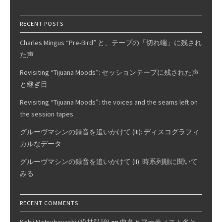
RECENT POSTS
Charles Mingus “Pre-Bird” と、テープの「切れ端」に残され
た声
Revisiting “Tijuana Moods”: セッションテープに残された声
と継ぎ目
Revisiting “Tijuana Moods”: the voices and the seams left on
the session tapes
グルーヴマシンの録音を追いかけて (III): ディスコグラフィ
カルなデータ
グルーヴマシンの録音を追いかけて (II): 時系列順に聞いて
みる
RECENT COMMENTS
Kohji Matsubayashi (松林弘治)
on
曲名とアーティスト名と