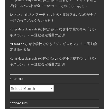
収録アルバム名が全て一緒のってどれくらいある？
レブン
on
曲名とアーティスト名と収録アルバム名が全て
一緒のってどれくらいある？
Kohji Matsubayashi (松林弘治)
on
なぜ小学校で今も「ジン
ギスカン」？ — 運動会定番曲の起源
MIDORI
on
なぜ小学校で今も「ジンギスカン」？ — 運動会
定番曲の起源
Kohji Matsubayashi (松林弘治)
on
なぜ小学校で今も「ジン
ギスカン」？ — 運動会定番曲の起源
ARCHIVES
Archives
CATEGORIES