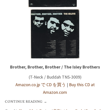
Brother, Brother, Brother / The Isley Brothers
(T-Neck / Buddah TNS-3009)
Amazon.co.jp で CD を買う
|
Buy this CD at
Amazon.com
CONTINUE READING
→