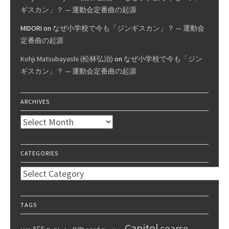
ギスカン」？ — 運動会定番曲の起源
MIDORI
on
なぜ小学校で今も「ジンギスカン」？ — 運動会
定番曲の起源
Kohji Matsubayashi (松林弘治)
on
なぜ小学校で今も「ジン
ギスカン」？ — 運動会定番曲の起源
ARCHIVES
Archives
CATEGORIES
Categories
TAGS
Capitol
coarse