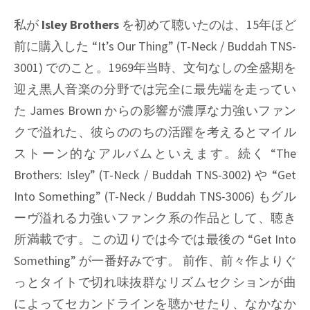
私が
Isley Brothers
を初めて聴いたのは、15年ほど
前に購入した
“It’s Our Thing” (T-Neck / Buddah TNS-
3001)
でのこと。1969年当時、文句なしの全盛期を
迎え黒人音楽の分野では完全に最先端を走ってい
た
James Brown
からの影響が濃厚な力強いファン
クで溢れた、彼らののちの活躍を考えるとマイル
ストーン的なアルバムといえます。続く
“The
Brothers: Isley” (T-Neck / Buddah TNS-3002)
や
“Get
Into Something” (T-Neck / Buddah TNS-3006)
もグル
ーヴ溢れる力強いファンク系の作品として、聴き
所満載です。この辺りでは今では最後の
“Get Into
Something”
が一番好みです。 前作、前々作よりぐ
っとタイトで切れ味抜群なリズムセクションが曲
によってセカンドラインを聴かせたり、なかなか