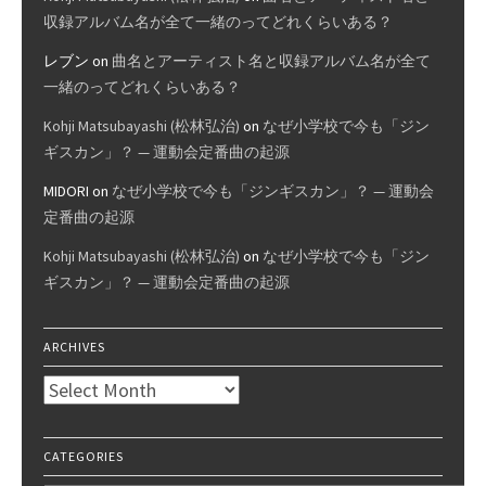
収録アルバム名が全て一緒のってどれくらいある？
レブン
on
曲名とアーティスト名と収録アルバム名が全て
一緒のってどれくらいある？
Kohji Matsubayashi (松林弘治)
on
なぜ小学校で今も「ジン
ギスカン」？ — 運動会定番曲の起源
MIDORI
on
なぜ小学校で今も「ジンギスカン」？ — 運動会
定番曲の起源
Kohji Matsubayashi (松林弘治)
on
なぜ小学校で今も「ジン
ギスカン」？ — 運動会定番曲の起源
ARCHIVES
Archives
CATEGORIES