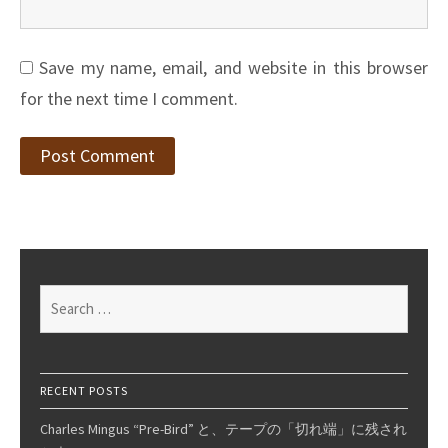
Save my name, email, and website in this browser
for the next time I comment.
Search
for:
RECENT POSTS
Charles Mingus “Pre-Bird” と、テープの「切れ端」に残され