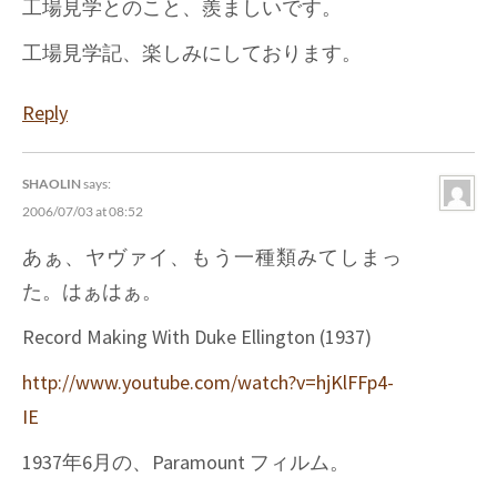
工場見学とのこと、羨ましいです。
工場見学記、楽しみにしております。
Reply
SHAOLIN
says:
2006/07/03 at 08:52
あぁ、ヤヴァイ、もう一種類みてしまっ
た。はぁはぁ。
Record Making With Duke Ellington (1937)
http://www.youtube.com/watch?v=hjKlFFp4-
IE
1937年6月の、Paramount フィルム。