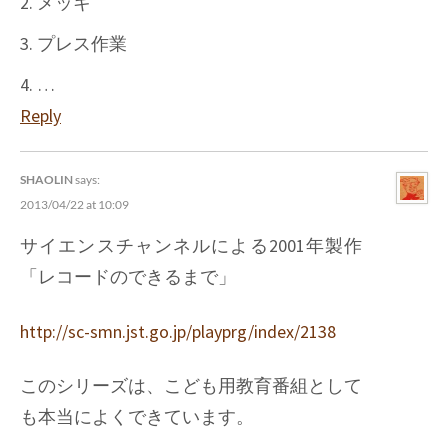
2. メッキ
3. プレス作業
4. …
Reply
SHAOLIN
says:
2013/04/22 at 10:09
サイエンスチャンネルによる2001年製作
「レコードのできるまで」
http://sc-smn.jst.go.jp/playprg/index/2138
このシリーズは、こども用教育番組として
も本当によくできています。