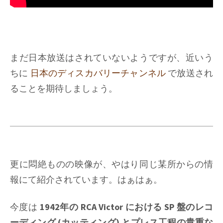
まだ日本放送はされていないようですが、近いう
ちに
日本のディスカバリーチャンネル
で放送され
ることを期待しましょう。
更に悶絶ものの映像が、やはり同じ某所からの情
報にて紹介されています。はぁはぁ。
今度は
1942年の RCA Victor における SP 盤のレコ
ーディング (カッティング) とプレス工程の貴重な