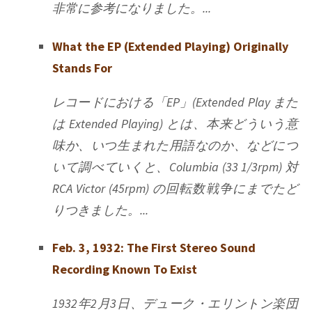
非常に参考になりました。...
What the EP (Extended Playing) Originally
Stands For
レコードにおける「EP」(Extended Play また
は Extended Playing) とは、本来どういう意
味か、いつ生まれた用語なのか、などにつ
いて調べていくと、Columbia (33 1/3rpm) 対
RCA Victor (45rpm) の回転数戦争にまでたど
りつきました。...
Feb. 3, 1932: The First Stereo Sound
Recording Known To Exist
1932年2月3日、デューク・エリントン楽団