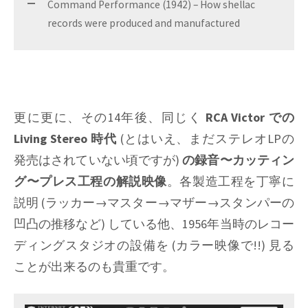
Command Performance (1942) – How shellac
records were produced and manufactured
更に更に、その14年後、同じく
RCA Victor での
Living Stereo
時代
(とはいえ、まだステレオLPの
発売はされていない頃ですが)
の録音〜カッティン
グ〜プレス工程の解説映像
。各製造工程を丁寧に
説明 (ラッカー→マスター→マザー→スタンパーの
凹凸の推移など) している他、1956年当時のレコー
ディングスタジオの設備を (カラー映像で!!) 見る
ことが出来るのも貴重です。