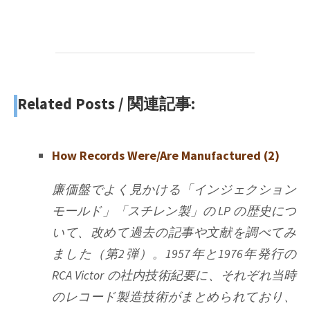
Related Posts / 関連記事:
How Records Were/Are Manufactured (2)
廉価盤でよく見かける「インジェクション
モールド」「スチレン製」の LP の歴史につ
いて、改めて過去の記事や文献を調べてみ
ました（第2弾）。1957年と1976年発行の
RCA Victor の社内技術紀要に、それぞれ当時
のレコード製造技術がまとめられており、