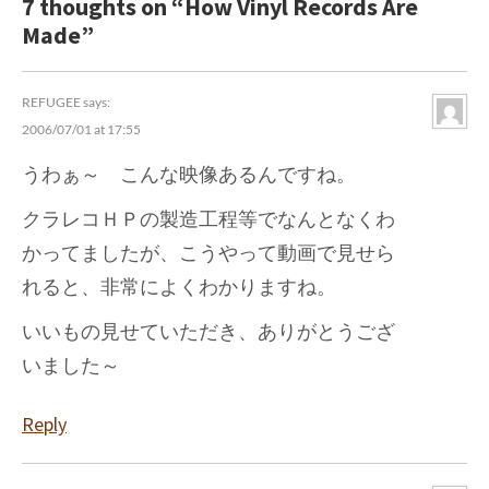
7 thoughts on “
How Vinyl Records Are
Made
”
REFUGEE
says:
2006/07/01 at 17:55
うわぁ～ こんな映像あるんですね。
クラレコＨＰの製造工程等でなんとなくわ
かってましたが、こうやって動画で見せら
れると、非常によくわかりますね。
いいもの見せていただき、ありがとうござ
いました～
Reply