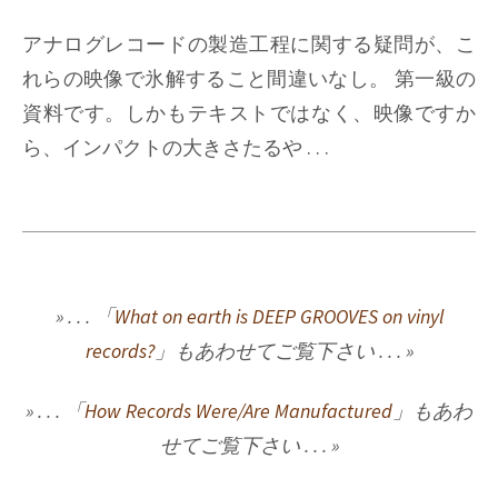
アナログレコードの製造工程に関する疑問が、こ
れらの映像で氷解すること間違いなし。 第一級の
資料です。しかもテキストではなく、映像ですか
ら、インパクトの大きさたるや . . .
» . . . 「
What on earth is DEEP GROOVES on vinyl
records?
」もあわせてご覧下さい . . . »
» . . . 「
How Records Were/Are Manufactured
」もあわ
せてご覧下さい . . . »