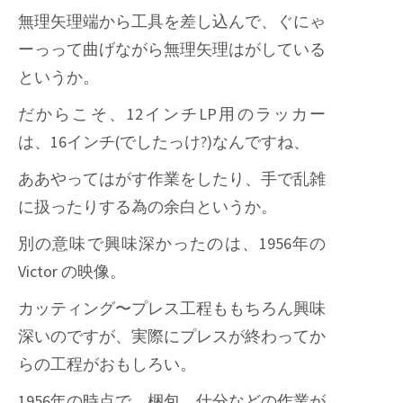
無理矢理端から工具を差し込んで、ぐにゃ
ーっって曲げながら無理矢理はがしている
というか。
だからこそ、12インチLP用のラッカー
は、16インチ(でしたっけ?)なんですね、
ああやってはがす作業をしたり、手で乱雑
に扱ったりする為の余白というか。
別の意味で興味深かったのは、1956年の
Victor の映像。
カッティング〜プレス工程ももちろん興味
深いのですが、実際にプレスが終わってか
らの工程がおもしろい。
1956年の時点で、梱包、仕分などの作業が