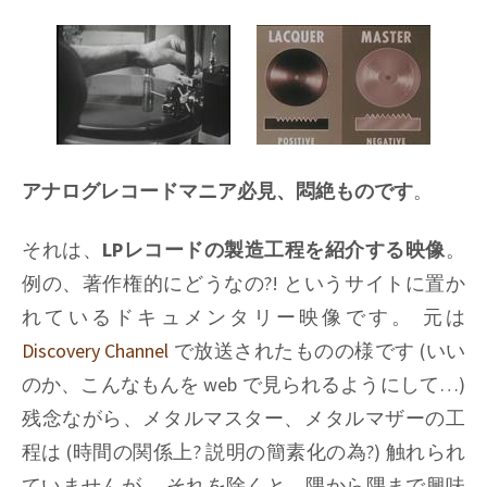
アナログレコードマニア必見、悶絶ものです
。
それは、
LPレコードの製造工程を紹介する映像
。
例の、著作権的にどうなの?! というサイトに置か
れているドキュメンタリー映像です。 元は
Discovery Channel
で放送されたものの様です (いい
のか、こんなもんを web で見られるようにして…)
残念ながら、メタルマスター、メタルマザーの工
程は (時間の関係上? 説明の簡素化の為?) 触れられ
ていませんが、 それを除くと、隅から隅まで興味