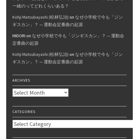
一緒のってどれくらいある？
Kohji Matsubayashi (松林弘治)
on
なぜ小学校で今も「ジン
ギスカン」？ — 運動会定番曲の起源
MIDORI
on
なぜ小学校で今も「ジンギスカン」？ — 運動会
定番曲の起源
Kohji Matsubayashi (松林弘治)
on
なぜ小学校で今も「ジン
ギスカン」？ — 運動会定番曲の起源
ARCHIVES
Archives
CATEGORIES
Categories