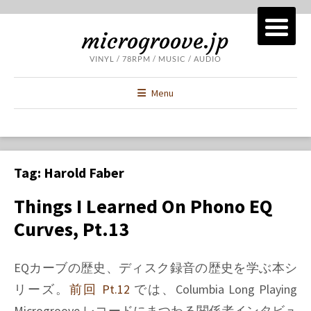
microgroove.jp
VINYL / 78RPM / MUSIC / AUDIO
Menu
Tag:
Harold Faber
Things I Learned On Phono EQ
Curves, Pt.13
EQカーブの歴史、ディスク録音の歴史を学ぶ本シ
リーズ。
前回 Pt.12
では、Columbia Long Playing
Microgroove レコードにまつわる関係者インタビュ