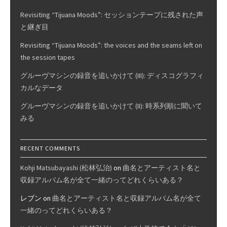
Revisiting “Tijuana Moods”: セッションテープに残された声
と継ぎ目
Revisiting “Tijuana Moods”: the voices and the seams left on
the session tapes
グルーヴマシンの録音を追いかけて (III): ディスコグラフィ
カルなデータ
グルーヴマシンの録音を追いかけて (II): 時系列順に聞いて
みる
RECENT COMMENTS
Kohji Matsubayashi (松林弘治)
on
曲名とアーティスト名と
収録アルバム名が全て一緒のってどれくらいある？
レブン
on
曲名とアーティスト名と収録アルバム名が全て
一緒のってどれくらいある？