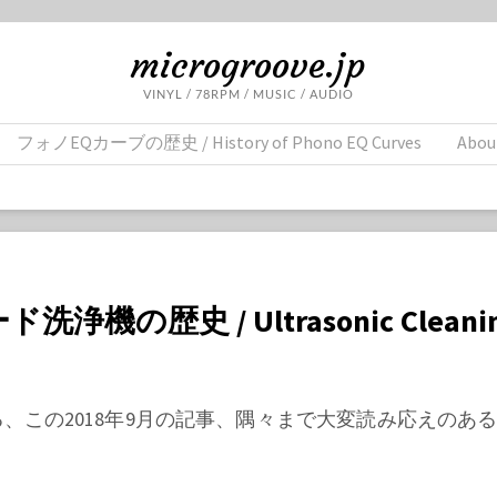
microgroove.jp
VINYL / 78RPM / MUSIC / AUDIO
フォノEQカーブの歴史 / History of Phono EQ Curves
Abou
浄機の歴史 / Ultrasonic Cleani
 氏による、この2018年9月の記事、隅々まで大変読み応えの