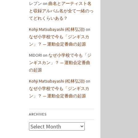
レブン
on
曲名とアーティスト名
と収録アルバム名が全て一緒のっ
てどれくらいある？
Kohji Matsubayashi (松林弘治)
on
なぜ小学校で今も「ジンギスカ
ン」？ — 運動会定番曲の起源
MIDORI
on
なぜ小学校で今も「ジ
ンギスカン」？ — 運動会定番曲
の起源
Kohji Matsubayashi (松林弘治)
on
なぜ小学校で今も「ジンギスカ
ン」？ — 運動会定番曲の起源
ARCHIVES
Archives