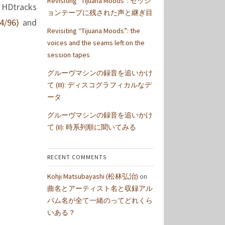
Revisiting “Tijuana Moods”: セッシ
. HDtracks
ョンテープに残された声と継ぎ目
4/96)
and
Revisiting “Tijuana Moods”: the
voices and the seams left on the
session tapes
グルーヴマシンの録音を追いかけ
て (III): ディスコグラフィカルなデ
ータ
グルーヴマシンの録音を追いかけ
て (II): 時系列順に聞いてみる
RECENT COMMENTS
Kohji Matsubayashi (松林弘治)
on
曲名とアーティスト名と収録アル
バム名が全て一緒のってどれくら
いある？