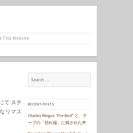
t This Website
Search
for:
 にて
ステ
RECENT POSTS
なリマス
Charles Mingus “Pre-Bird” と、テ
ープの「切れ端」に残された声