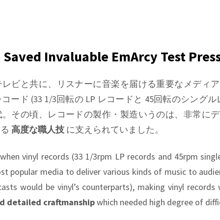
Saved Invaluable EmArcy Test Pres
テレビと共に、リスナーに音楽を届ける重要なメディア
ド (33 1/3回転の LP レコードと 45回転のシング
代。その頃、レコードの製作・製造いうのは、非常にデ
する
高度な職人技
に支えられていました。
 when vinyl records (33 1/3rpm LP records and 45rpm singl
t popular media to deliver various kinds of music to audie
asts would be vinyl’s counterparts), making vinyl records 
d detailed craftmanship
which needed high degree of diffic