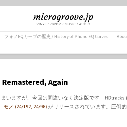
microgroove.jp
VINYL / 78RPM / MUSIC / AUDIO
フォノEQカーブの歴史 / History of Phono EQ Curves
Abou
, Remastered, Again
まいますが、今回は間違いなく決定版です。HDtracks
、
モノ (24/192, 24/96)
がリリースされています。圧倒的