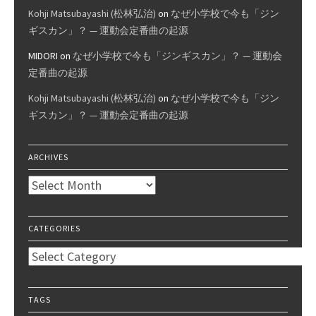
Kohji Matsubayashi (松林弘治)
on
なぜ小学校で今も「ジン
ギスカン」？ — 運動会定番曲の起源
MIDORI
on
なぜ小学校で今も「ジンギスカン」？ — 運動会
定番曲の起源
Kohji Matsubayashi (松林弘治)
on
なぜ小学校で今も「ジン
ギスカン」？ — 運動会定番曲の起源
ARCHIVES
Archives
CATEGORIES
Categories
TAGS