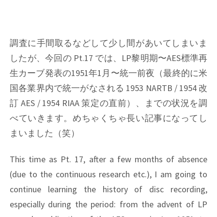
調査に手間取るなどして少し間があいてしまいま
したが、今回の Pt.17 では、LP黎明期〜AES標準再
生カーブ発表の1951年1月〜統一前夜（最終的に米
国各業界内で統一がなされる 1953 NARTB / 1954 改
訂 AES / 1954 RIAA 策定の直前）、までの状況を調
べていきます。めちゃくちゃ長い記事になってし
まいました（笑）
This time as Pt. 17, after a few months of absence
(due to the continuous research etc.), I am going to
continue learning the history of disc recording,
especially during the period: from the advent of LP