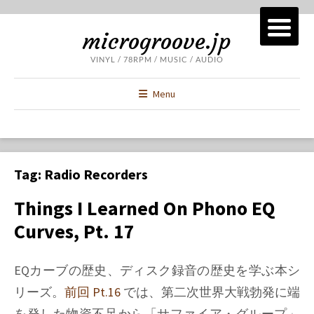
microgroove.jp
VINYL / 78RPM / MUSIC / AUDIO
Menu
Tag:
Radio Recorders
Things I Learned On Phono EQ
Curves, Pt. 17
EQカーブの歴史、ディスク録音の歴史を学ぶ本シ
リーズ。
前回 Pt.16
では、第二次世界大戦勃発に端
を発した物資不足から「サファイア・グループ」