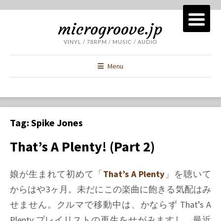
microgroove.jp
VINYL / 78RPM / MUSIC / AUDIO
Menu
Tag:
Spike Jones
That’s A Plenty! (Part 2)
娘が生まれて初めて「
That’s A Plenty
」を聴いて
からはや3ヶ月。未だにこの楽曲に飽きる気配はみ
せません。クルマで移動中は、かならず
That’s A
Plenty
プレイリストの再生をせがみますし、最近