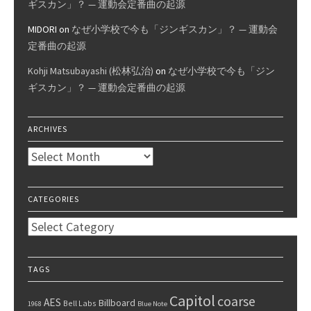
ギスカン」？ — 運動会定番曲の起源
MIDORI
on
なぜ小学校で今も「ジンギスカン」？ — 運動会
定番曲の起源
Kohji Matsubayashi (松林弘治)
on
なぜ小学校で今も「ジン
ギスカン」？ — 運動会定番曲の起源
ARCHIVES
Archives
CATEGORIES
Categories
TAGS
Capitol
coarse
AES
Billboard
Bell Labs
1968
Blue Note