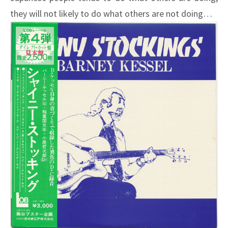
they will not likely to do what others are not doing…