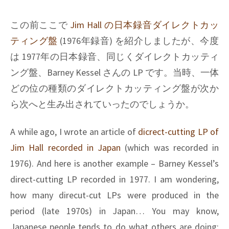
この前ここで
Jim Hall
の日本録音ダイレクトカッ
ティング盤
(1976年録音) を紹介しましたが、今度
は 1977年の日本録音、同じくダイレクトカッティ
ング盤、
Barney Kessel
さんの LP です。当時、一体
どの位の種類のダイレクトカッティング盤が次か
ら次へと生み出されていったのでしょうか。
A while ago, I wrote an article of
dicrect-cutting LP of
Jim Hall recorded in Japan
(which was recorded in
1976). And here is another example – Barney Kessel’s
direct-cutting LP recorded in 1977. I am wondering,
how many direcut-cut LPs were produced in the
period (late 1970s) in Japan… You may know,
Japanese people tends to do what others are doing;