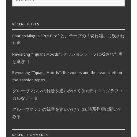
for:
RECENT POSTS
Charles Mingus “Pre-Bird” と、テープの「切れ端」に残され
た声
Revisiting “Tijuana Moods”: セッションテープに残された声
と継ぎ目
Revisiting “Tijuana Moods”: the voices and the seams left on
the session tapes
グルーヴマシンの録音を追いかけて (III): ディスコグラフィ
カルなデータ
グルーヴマシンの録音を追いかけて (II): 時系列順に聞いて
みる
RECENT COMMENTS