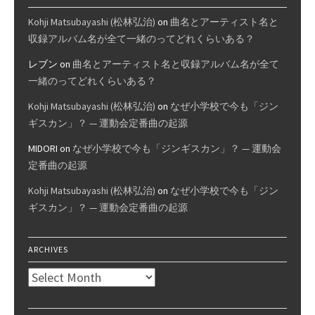
Kohji Matsubayashi (松林弘治)
on
曲名とアーティスト名と
収録アルバム名が全て一緒のってどれくらいある？
レブン
on
曲名とアーティスト名と収録アルバム名が全て
一緒のってどれくらいある？
Kohji Matsubayashi (松林弘治)
on
なぜ小学校で今も「ジン
ギスカン」？ — 運動会定番曲の起源
MIDORI
on
なぜ小学校で今も「ジンギスカン」？ — 運動会
定番曲の起源
Kohji Matsubayashi (松林弘治)
on
なぜ小学校で今も「ジン
ギスカン」？ — 運動会定番曲の起源
ARCHIVES
Archives