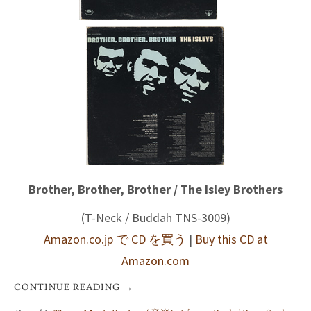
Brother, Brother, Brother / The Isley Brothers
(T-Neck / Buddah TNS-3009)
Amazon.co.jp で CD を買う
|
Buy this CD at
Amazon.com
CONTINUE READING
→