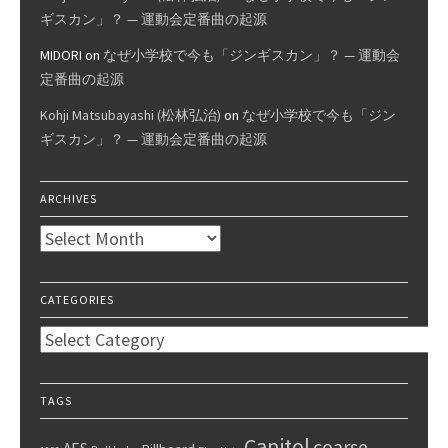
ギスカン」？ — 運動会定番曲の起源
MIDORI
on
なぜ小学校で今も「ジンギスカン」？ — 運動会
定番曲の起源
Kohji Matsubayashi (松林弘治)
on
なぜ小学校で今も「ジン
ギスカン」？ — 運動会定番曲の起源
ARCHIVES
Archives
CATEGORIES
Categories
TAGS
Capitol
coarse