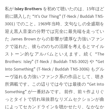
私が
Isley Brothers
を初めて聴いたのは、15年ほど
前に購入した
“It’s Our Thing” (T-Neck / Buddah TNS-
3001)
でのこと。1969年当時、文句なしの全盛期を
迎え黒人音楽の分野では完全に最先端を走ってい
た
James Brown
からの影響が濃厚な力強いファン
クで溢れた、彼らののちの活躍を考えるとマイル
ストーン的なアルバムといえます。続く
“The
Brothers: Isley” (T-Neck / Buddah TNS-3002)
や
“Get
Into Something” (T-Neck / Buddah TNS-3006)
もグル
ーヴ溢れる力強いファンク系の作品として、聴き
所満載です。この辺りでは今では最後の
“Get Into
Something”
が一番好みです。 前作、前々作よりぐ
っとタイトで切れ味抜群なリズムセクションが曲
によってセカンドラインを聴かせたり、なかなか