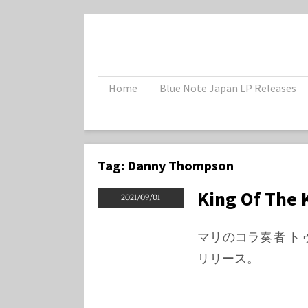
Home
Blue Note Japan LP Releases
Tag:
Danny Thompson
King Of The 
2021/09/01
マリのコラ奏者 トゥマニ
リリース。