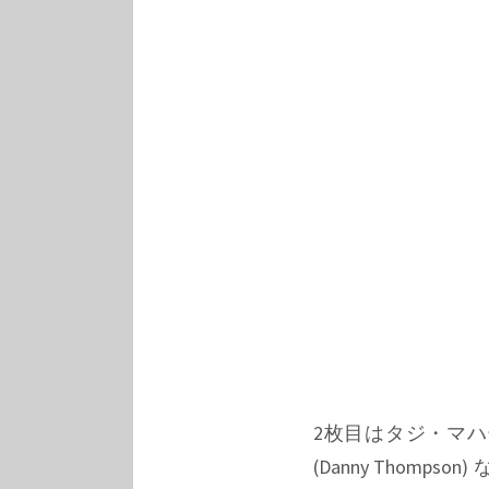
2枚目はタジ・マハール 
(Danny Tho