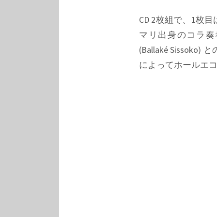
CD 2枚組で、1枚
マリ出身のコラ奏
(Ballaké Si
によってホールエ