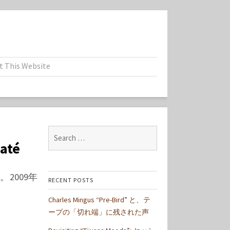
t This Website
Search
baté
for:
。2009年
RECENT POSTS
Charles Mingus “Pre-Bird” と、テ
ープの「切れ端」に残された声