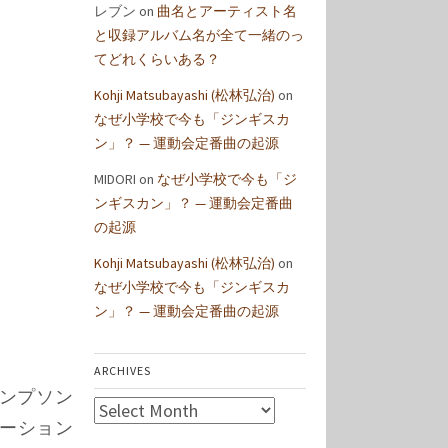
レブン
on
曲名とアーティスト名
と収録アルバム名が全て一緒のっ
てどれくらいある？
Kohji Matsubayashi (松林弘治)
on
なぜ小学校で今も「ジンギスカ
ン」？ — 運動会定番曲の起源
MIDORI
on
なぜ小学校で今も「ジ
ンギスカン」？ — 運動会定番曲
の起源
Kohji Matsubayashi (松林弘治)
on
なぜ小学校で今も「ジンギスカ
ン」？ — 運動会定番曲の起源
ARCHIVES
・トンプソン
Archives
レーション