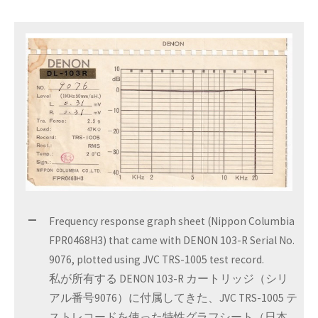
Frequency response graph sheet (Nippon Columbia
FPR0468H3) that came with DENON 103-R Serial No.
9076, plotted using JVC TRS-1005 test record.
私が所有する DENON 103-R カートリッジ（シリ
アル番号9076）に付属してきた、JVC TRS-1005 テ
ストレコードを使った特性グラフシート（日本