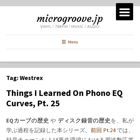
microgroove.jp
VINYL / 78RPM / MUSIC / AUDIO
Menu
Tag:
Westrex
Things I Learned On Phono EQ
Curves, Pt. 25
EQカーブの歴史
や
ディスク録音の歴史
を、私が
学ぶ過程を記録した本シリーズ。
前回 Pt.24
では、
録音チェーンおよび再生環境における周波数応答