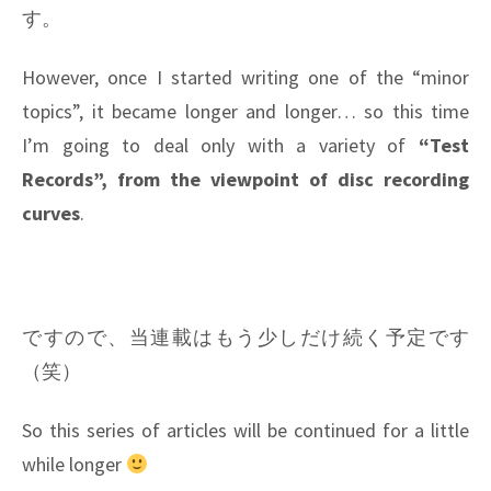
す。
However, once I started writing one of the “minor
topics”, it became longer and longer… so this time
I’m going to deal only with a variety of
“Test
Records”, from the viewpoint of disc recording
curves
.
ですので、当連載はもう少しだけ続く予定です
（笑）
So this series of articles will be continued for a little
while longer