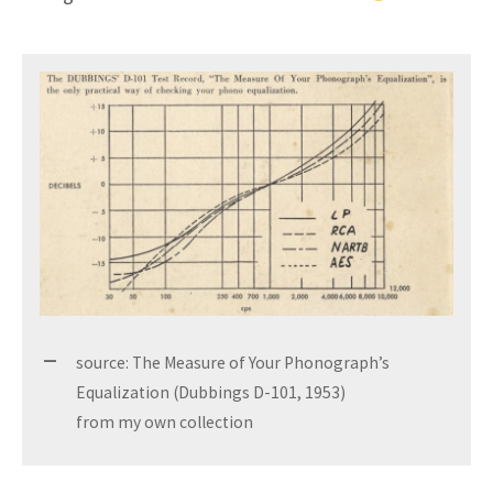
source: The Measure of Your Phonograph’s
Equalization (Dubbings D-101, 1953)
from my own collection