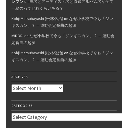
レブン
on
曲名とアーティスト名と収録アルバム名が全て
一緒のってどれくらいある？
Kohji Matsubayashi (松林弘治)
on
なぜ小学校で今も「ジン
ギスカン」？ — 運動会定番曲の起源
MIDORI
on
なぜ小学校で今も「ジンギスカン」？ — 運動会
定番曲の起源
Kohji Matsubayashi (松林弘治)
on
なぜ小学校で今も「ジン
ギスカン」？ — 運動会定番曲の起源
ARCHIVES
Archives
CATEGORIES
Categories