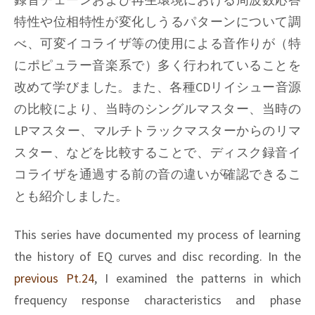
特性や位相特性が変化しうるパターンについて調
べ、可変イコライザ等の使用による音作りが（特
にポピュラー音楽系で）多く行われていることを
改めて学びました。また、各種CDリイシュー音源
の比較により、当時のシングルマスター、当時の
LPマスター、マルチトラックマスターからのリマ
スター、などを比較することで、ディスク録音イ
コライザを通過する前の音の違いが確認できるこ
とも紹介しました。
This series have documented my process of learning
the history of EQ curves and disc recording. In the
previous Pt.24
, I examined the patterns in which
frequency response characteristics and phase