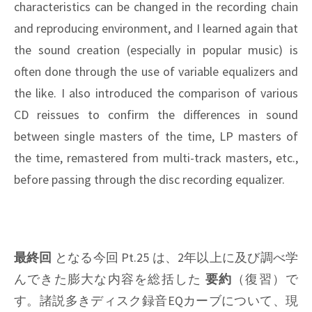
characteristics can be changed in the recording chain
and reproducing environment, and I learned again that
the sound creation (especially in popular music) is
often done through the use of variable equalizers and
the like. I also introduced the comparison of various
CD reissues to confirm the differences in sound
between single masters of the time, LP masters of
the time, remastered from multi-track masters, etc.,
before passing through the disc recording equalizer.
最終回
となる今回 Pt.25 は、2年以上に及び調べ学
んできた膨大な内容を総括した
要約
（復習）で
す。諸説多きディスク録音EQカーブについて、現