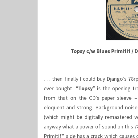
Topsy c/w Blues Primitif /
. . . then finally I could buy Django’s 7
ever bought! “
Topsy
” is the opening tr
from that on the CD’s paper sleeve – 
eloquent and strong. Background noise (
(which might be digitally remastered w
anyway what a power of sound on this 78
Primitif” side has a crack which causes c