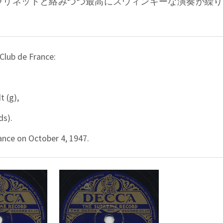
ラリネットと絡みつつ最高にスウィンギーな演奏が繰り
Club de France:
t (g),
ds).
ance on October 4, 1947.