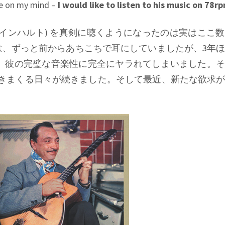
me on my mind –
I would like to listen to his music on 78r
インハルト) を真剣に聴くようになったのは実はここ
、ずっと前からあちこちで耳にしていましたが、3年
して、彼の完璧な音楽性に完全にヤラれてしまいました。
く聴きまくる日々が続きました。そして最近、新たな欲求
。