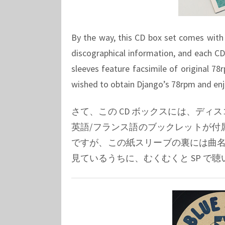
By the way, this CD box set comes with 
discographical information, and each CD
sleeves feature facsimile of original 78
wished to obtain Django’s 78rpm and en
さて、この CD ボックスには、ディ
英語/フランス語のブックレットが付属
ですが、この紙スリーブの裏には曲名
見ているうちに、むくむくと SP で