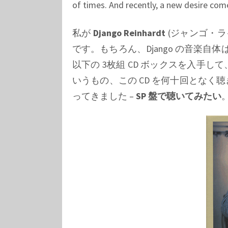
of times. And recently, a new desire co
私が
Django Reinhardt
(ジャンゴ・ラ
です。もちろん、
Django
の音楽自体は
以下の 3枚組 CD ボックスを入手
いうもの、この CD を何十回とな
ってきました –
SP 盤で聴いてみたい