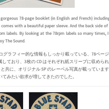
gorgeous 78-page booklet (in English and French) includin
 comes with a beautiful paper sleeve. And the back side of
rpm labels. By looking at the 78rpm labels so many times, I
joy The Sound.
スコグラフィー的な情報もしっかり載っている、78ペー
しており、3枚の CD はそれぞれ紙スリーブに収めら
と共に、オリジナル SP のレーベル写真が載っていま
聴いてみたい欲求が増してきたのでした。