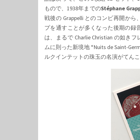
もので、1938年までの
Stéphane Grapp
戦後の
Grappelli
とのコンビ再開から
プを通すことが多くなった後期の録
は、まるで
Charlie Christian
の如きフ
ムに則った新境地
“Nuits de Saint-Ger
ルクインテットの珠玉の名演がてんこ