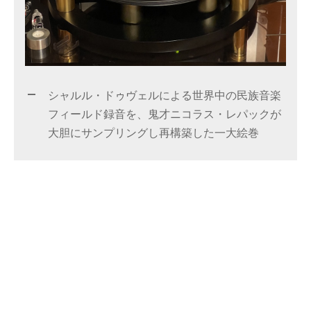
シャルル・ドゥヴェルによる世界中の民族音楽
フィールド録音を、鬼才ニコラス・レパックが
大胆にサンプリングし再構築した一大絵巻