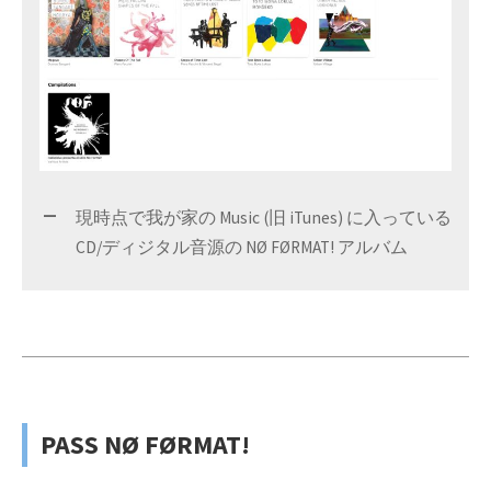
現時点で我が家の Music (旧 iTunes) に入っている
CD/ディジタル音源の NØ FØRMAT! アルバム
PASS NØ FØRMAT!