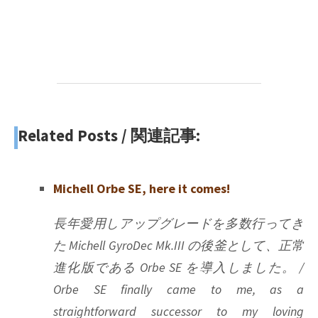
Related Posts / 関連記事:
Michell Orbe SE, here it comes!
長年愛用しアップグレードを多数行ってき
た Michell GyroDec Mk.III の後釜として、正常
進化版である Orbe SE を導入しました。 /
Orbe SE finally came to me, as a
straightforward successor to my loving