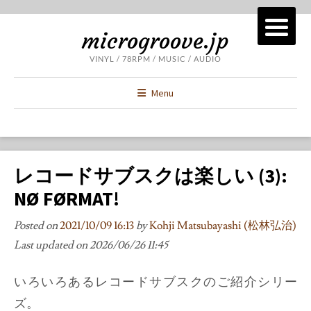
microgroove.jp
VINYL / 78RPM / MUSIC / AUDIO
Menu
レコードサブスクは楽しい (3):
NØ FØRMAT!
Posted on
2021/10/09 16:13
by
Kohji Matsubayashi (松林弘治)
Last updated on
2026/06/26 11:45
いろいろあるレコードサブスクのご紹介シリー
ズ。