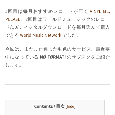
1回目は毎月おすすめレコードが届く
VINYL ME,
PLEASE
、2回目はワールドミュージックのレコー
ド/CD/ディジタルダウンロードを毎月選んで購入
できる
World Music Network
でした。
今回は、またまた違った毛色のサービス、最近夢
中になっている
NØ FØRMAT!
のサブスクをご紹介
します。
Contents / 目次
[
hide
]