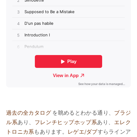
過去の全カタログ
を眺めるとわかる通り、
ブラジ
ル系
あり、
フレンチヒップホップ系
あり、
エレク
トロニカ系
もあります。
レゲエ/ダブ
すらラインア