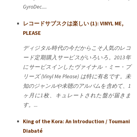
GyroDec....
レコードサブスクは楽しい (1): VINYL ME,
PLEASE
ディジタル時代の今だからこそ人気のレコ
ード定期購入サービスがいろいろ。2013年
にサービスインしたヴァイナル・ミー・プ
リーズ (Vinyl Me Please) は特に有名です。未
知のジャンルや未聴のアルバムを含めて、1
ヶ月に1枚、キュレートされた盤が届きま
す。...
King of the Kora: An Introduction / Toumani
Diabaté