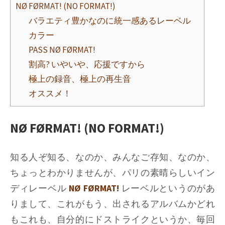
NØ FØRMAT! (NO FORMAT!)
バラエティ豊かなのに統一感あるレーベル
カラー
PASS NØ FØRMAT!
割高? いやいや、応援ですから
極上の録音、極上の再生音
オススメ！
NØ FØRMAT! (NO FORMAT!)
知る人ぞ知る、なのか、みんなご存知、なのか、
ちょっとわかりませんが、パリの素晴らしいイン
ディレーベル
NØ FØRMAT!
レーベルというのがあ
りまして、これがもう、出されるアルバムかどれ
もこれも、自分的にドストライクというか、毎回