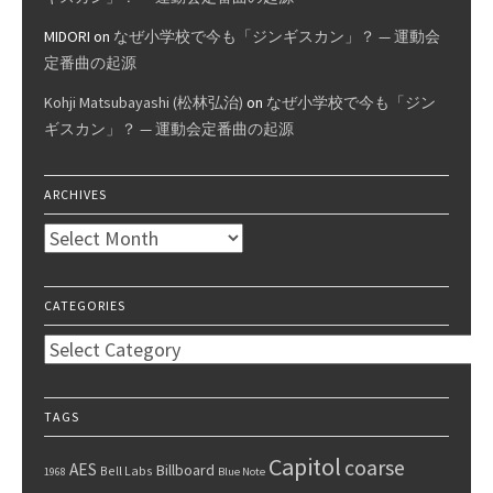
MIDORI
on
なぜ小学校で今も「ジンギスカン」？ — 運動会
定番曲の起源
Kohji Matsubayashi (松林弘治)
on
なぜ小学校で今も「ジン
ギスカン」？ — 運動会定番曲の起源
ARCHIVES
Archives
CATEGORIES
Categories
TAGS
Capitol
coarse
AES
Billboard
Bell Labs
1968
Blue Note