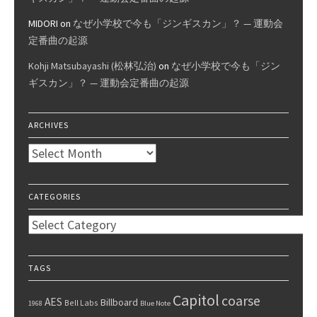
MIDORI
on
なぜ小学校で今も「ジンギスカン」？ — 運動会
定番曲の起源
Kohji Matsubayashi (松林弘治)
on
なぜ小学校で今も「ジン
ギスカン」？ — 運動会定番曲の起源
ARCHIVES
Archives
CATEGORIES
Categories
TAGS
Capitol
coarse
AES
Billboard
Bell Labs
1968
Blue Note