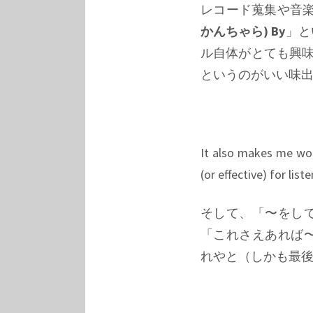
レコード蒐集や音
かんちゃら) By
」と
ル自体がとても興味
というのがいい味
It also makes me won
(or effective) for lis
そして、「〜をし
「これさえあれば
れやと（しかも最後