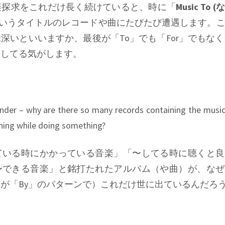
楽探求をこれだけ長く続けていると、時に「
Music To
いうタイトルのレコードや曲にたびたび遭遇します。
深いといいますか、最後が「To」でも「For」でもな
出してる気がします。
der – why are there so many records containing the musi
tening while doing something?
ている時にかかっている音楽」「〜してる時に聴くと良
〜できる音楽」と銘打たれたアルバム（や曲）が、なぜ
が「By」のパターンで）これだけ世に出ているんだろ