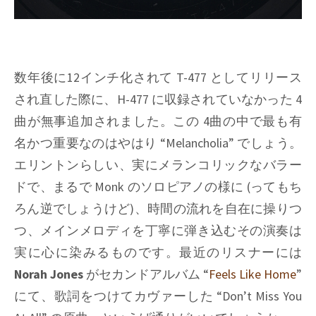
数年後に12インチ化されて T-477 としてリリース
され直した際に、H-477 に収録されていなかった 4
曲が無事追加されました。この 4曲の中で最も有
名かつ重要なのはやはり
“Melancholia”
でしょう。
エリントンらしい、実にメランコリックなバラー
ドで、まるで
Monk
のソロピアノの様に (ってもち
ろん逆でしょうけど)、時間の流れを自在に操りつ
つ、メインメロディを丁寧に弾き込むその演奏は
実に心に染みるものです。最近のリスナーには
Norah Jones
がセカンドアルバム
“
Feels Like Home
”
にて、歌詞をつけてカヴァーした
“Don’t Miss You