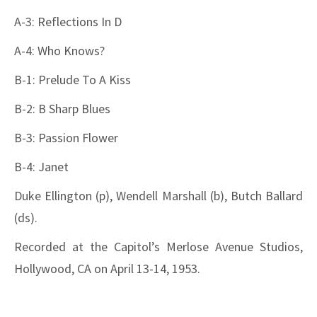
A-3: Reflections In D
A-4: Who Knows?
B-1: Prelude To A Kiss
B-2: B Sharp Blues
B-3: Passion Flower
B-4: Janet
Duke Ellington (p), Wendell Marshall (b), Butch Ballard
(ds).
Recorded at the Capitol’s Merlose Avenue Studios,
Hollywood, CA on April 13-14, 1953.