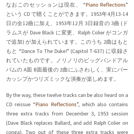
なおこのセッションは現在、
“
Piano Reflections
”
という CD で聴くことができます。1953年4月13-14
日の全12曲に加え、1953年12月 3日録音の 3曲 (ド
ラムスが
Dave Black
に変更、
Ralph Colier
がコンガ
で追加) が加えられています。このうち 2曲はもと
もと
“Dance To The Duke!” (Capitol T-637)
に収録さ
れていたものです。ノリノリのビッグバンドアル
バムの A面 B面最後の 2曲にふさわしく、実にパー
カッシブかつリズミックな演奏が楽しめます。
By the way, these twelve tracks can be also heard on a
CD reissue “
Piano Reflections
”, which also contains
three extra tracks from December 3, 1953 session
(Dave Black replaces Ballard, and add Ralph Colier on
conga). Two out of these three extra tracks were