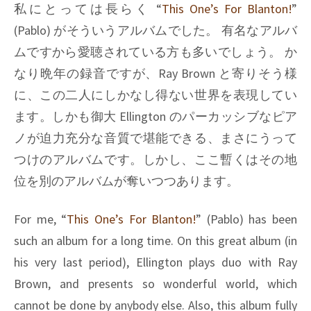
私にとっては長らく
“
This One’s For Blanton!
”
(Pablo)
がそういうアルバムでした。 有名なアルバ
ムですから愛聴されている方も多いでしょう。 か
なり晩年の録音ですが、
Ray Brown
と寄りそう様
に、この二人にしかなし得ない世界を表現してい
ます。しかも御大
Ellington
のパーカッシブなピア
ノが迫力充分な音質で堪能できる、まさにうって
つけのアルバムです。しかし、ここ暫くはその地
位を別のアルバムが奪いつつあります。
For me, “
This One’s For Blanton!
” (Pablo) has been
such an album for a long time. On this great album (in
his very last period), Ellington plays duo with Ray
Brown, and presents so wonderful world, which
cannot be done by anybody else. Also, this album fully