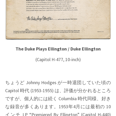
The Duke Plays Ellington / Duke Ellington
(Capitol H-477, 10-inch)
ちょうど
Johnny Hodges
が一時退団していた頃の
Capitol
時代 (1953-1955) は、評価が分かれるところ
ですが、個人的には続く
Columbia
時代同様、好き
な録音が多くあります。1953年4月には最初の 10
インチ LP
“Premiered By Ellington” (Capitol H-440)