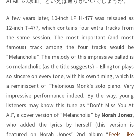
At All”
の原曲、といえば通りがいいでしょうか。
A few years later, 10-inch LP H-477 was reissued as
12-inch T-477, which contains four extra tracks from
the same session. The most important (and most
famous) track among the four tracks would be
“Melancholia”. The melody of this impressive ballad is
so melancholic (as the title suggests) – Ellington plays
so sincere on every tone, with his own timing, which is
a reminiscent of Thelonious Monk’s solo piano. Very
impressive performance indeed. By the way, young
listeners may know this tune as “Don’t Miss You At
All”, a cover version of “Melancholia” by
Norah Jones
,
who added the lyrics by herself (this version is
featured on Norah Jones’ 2nd album “
Feels Like