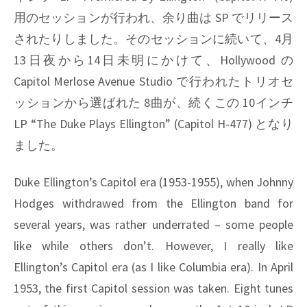
用のセッションが行われ、余り曲は SP でリリース
されたりしました。そのセッションに続いて、4月
13日夜から14日未明にかけて、
Hollywood
の
Capitol Merlose Avenue Studio
で行われたトリオセ
ッションから選ばれた 8曲が、続くこの 10インチ
LP
“The Duke Plays Ellington” (Capitol H-477)
となり
ました。
Duke Ellington’s Capitol era (1953-1955), when Johnny
Hodges withdrawed from the Ellington band for
several years, was rather underrated – some people
like while others don’t. However, I really like
Ellington’s Capitol era (as I like Columbia era). In April
1953, the first Capitol session was taken. Eight tunes