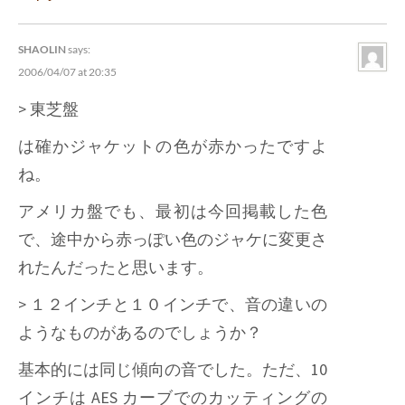
SHAOLIN
says:
2006/04/07 at 20:35
> 東芝盤
は確かジャケットの色が赤かったですよ
ね。
アメリカ盤でも、最初は今回掲載した色
で、途中から赤っぽい色のジャケに変更さ
れたんだったと思います。
> １２インチと１０インチで、音の違いの
ようなものがあるのでしょうか？
基本的には同じ傾向の音でした。ただ、10
インチは AES カーブでのカッティングの