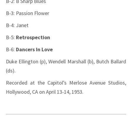
B-2: B Sharp Blues
B-3: Passion Flower
B-4: Janet
B-5:
Retrospection
B-6:
Dancers In Love
Duke Ellington (p), Wendell Marshall (b), Butch Ballard
(ds).
Recorded at the Capitol’s Merlose Avenue Studios,
Hollywood, CA on April 13-14, 1953.