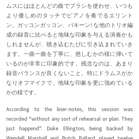
ムスにはほとんどの曲でブラシを使わせ、いつも
より優しめのタッチでピアノを奏でるエリント
ン。ガッコンガッコン、バキーン! な他のトリオ編
成の録音に比べると地味な印象を与える演奏かも
しれませんが、聴き込むたびに引き込まれていき
ます。一曲一曲を丁寧に、慈しむかの様に弾いて
いるのが非常に印象的です。残念なのは、あまり
録音バランスが良くないこと。特にドラムスがか
なりオフマイクで、地味な印象を更に強めている
かの様です。
According to the liner-notes, this session was
recorded “without any sort of rehearsal or plan. They
just happend”. Duke Ellington, being backed by
Wendell Marshall and Butch Ballard, played twelve