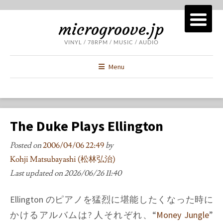
microgroove.jp
VINYL / 78RPM / MUSIC / AUDIO
Menu
The Duke Plays Ellington
Posted on
2006/04/06 22:49
by
Kohji Matsubayashi (松林弘治)
Last updated on
2026/06/26 11:40
Ellington
のピアノを猛烈に堪能したくなった時に
かけるアルバムは? 人それぞれ、
“
Money Jungle
”