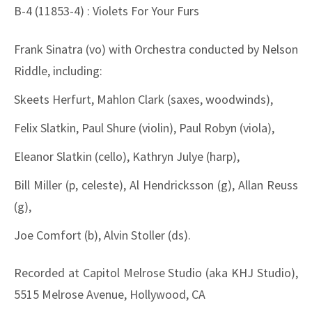
B-4 (11853-4) : Violets For Your Furs
Frank Sinatra (vo) with Orchestra conducted by Nelson
Riddle, including:
Skeets Herfurt, Mahlon Clark (saxes, woodwinds),
Felix Slatkin, Paul Shure (violin), Paul Robyn (viola),
Eleanor Slatkin (cello), Kathryn Julye (harp),
Bill Miller (p, celeste), Al Hendricksson (g), Allan Reuss
(g),
Joe Comfort (b), Alvin Stoller (ds).
Recorded at Capitol Melrose Studio (aka KHJ Studio),
5515 Melrose Avenue, Hollywood, CA