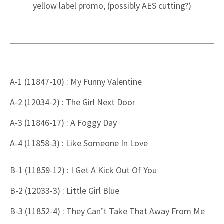
yellow label promo, (possibly AES cutting?)
A-1 (11847-10) : My Funny Valentine
A-2 (12034-2) : The Girl Next Door
A-3 (11846-17) : A Foggy Day
A-4 (11858-3) : Like Someone In Love
B-1 (11859-12) : I Get A Kick Out Of You
B-2 (12033-3) : Little Girl Blue
B-3 (11852-4) : They Can’t Take That Away From Me