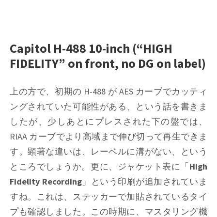
Capitol H-488 10-inch (“HIGH
FIDELITY” on front, no DG on label)
上の方で、初期の H-488 が
AES
カーブでカッティ
ングされていた可能性がある、という話を書きま
したが、少しあとにプレスされた下の盤では、
RIAA
カーブでより高域まで伸び切って再生できま
す。顕著な違いは、レーベルに溝がない、という
ところでしょうか。更に、ジャケット表に「
High
Fidelity Recording
」という印刷が追加されていま
すね。これは、ステッカーで加貼されているタイ
プも確認しました。この時期に、マスタリング機