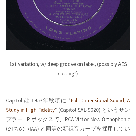
1st variation, w/ deep groove on label, (possibly AES
cutting?)
Capitol は 1953年秋頃に “
Full Dimensional Sound, A
Study in High Fidelity
” (Capitol SAL-9020) というサン
プラー LP ボックスで、RCA Victor New Orthophonic
(のちの RIAA) と同等の新録音カーブを採用してい