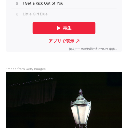
Embed from Getty Images