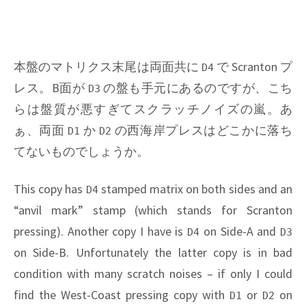
本盤のマトリクス末尾は両面共に
で
Scranton
プ
D4
レス。B面が
の盤も手元にあるのですが、こち
D3
らは盤質が悪すぎてスクラッチノイズの嵐。あ
ぁ、両面
か
の西海岸プレスはどこかに落ち
D1
D2
てないものでしょうか。
This copy has
stamped matrix on both sides and an
D4
“anvil mark” stamp (which stands for Scranton
pressing). Another copy I have is
on Side-A and
D4
D3
on Side-B. Unfortunately the latter copy is in bad
condition with many scratch noises – if only I could
find the West-Coast pressing copy with
or
on
D1
D2