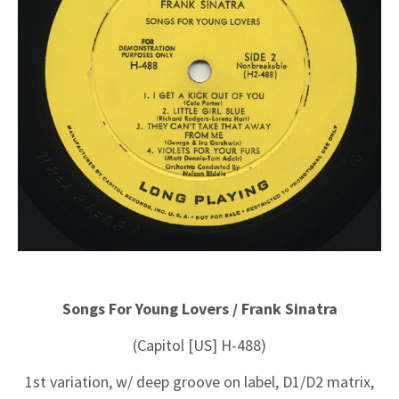
Songs For Young Lovers / Frank Sinatra
(Capitol [US] H-488)
1st variation, w/ deep groove on label, D1/D2 matrix,