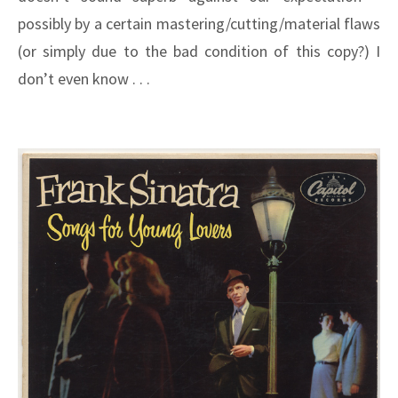
possibly by a certain mastering/cutting/material flaws
(or simply due to the bad condition of this copy?) I
don’t even know . . .