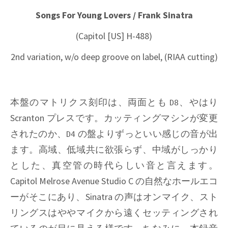
Songs For Young Lovers / Frank Sinatra
(Capitol [US] H-488)
2nd variation, w/o deep groove on label, (RIAA cutting)
本盤のマトリクス刻印は、両面とも
、やはり
D8
Scranton
プレスです。カッティングマシンが変更
されたのか、
の盤よりずっといい感じの音が出
D4
ます。高域、低域共に欲張らず、中域がしっかり
とした、真空管の時代らしい音と言えます。
Capitol Melrose Avenue Studio C
の自然なホールエコ
ーがそこにあり、
Sinatra
の声はオンマイク、スト
リングスはややマイクから遠くセッティングされ