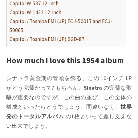
Capitol W-587 12-inch
Capitol W-1432 12-inch
Capitol / Toshiba EMI (JP) ECJ-50017 and ECJ-
50065
Capitol / Toshiba EMI (JP) SGD-87
How much I love this 1954 album
シナトラ黄金期の冒頭を飾る、この 10インチ LP
がどう完璧かって? もちろん、
Sinatra
の完璧な歌
唱が重要なのですが、この曲の並び、この全体の
構成といったらどうでしょう。間違いなく、
世界
発のトータルアルバム
の1枚といって差し支えな
い出来でしょう。