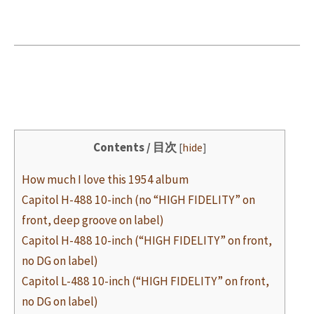
Contents / 目次
[
hide
]
How much I love this 1954 album
Capitol H-488 10-inch (no “HIGH FIDELITY” on
front, deep groove on label)
Capitol H-488 10-inch (“HIGH FIDELITY” on front,
no DG on label)
Capitol L-488 10-inch (“HIGH FIDELITY” on front,
no DG on label)