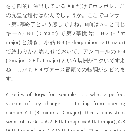
を意図的に演出している A面だけでホレボレ。こ
の完璧な進行はなんでしょうか。ここでコンサー
ト第1幕終了という感じですね。B面は A-1 と同じ
キーの B-1 (D major) で第2幕開始、B-2 (E flat
major) と続き、小品 B-3 (F sharp minor ⇒ D major)
で終わりかと思わせておいて、アンコールの B-4
(D major ⇒ E flat major) という展開がニクいですよ
ね。しかも B-4 ヴァース冒頭での転調がシビれま
す。
A series of
keys
for example . . . what a perfect
stream of key changes – starting from opening
number A-1 (B minor / D major), then a consistent
series of tracks – A-2 (E flat major ⇒ A flat major), A-3
(E flat major) and A-4 (A flat major). Then the curtain