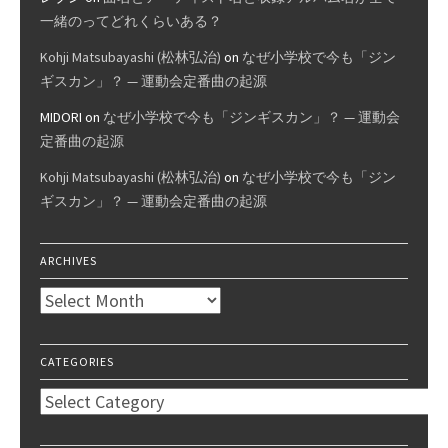
一緒のってどれくらいある？
Kohji Matsubayashi (松林弘治)
on
なぜ小学校で今も「ジン
ギスカン」？ — 運動会定番曲の起源
MIDORI
on
なぜ小学校で今も「ジンギスカン」？ — 運動会
定番曲の起源
Kohji Matsubayashi (松林弘治)
on
なぜ小学校で今も「ジン
ギスカン」？ — 運動会定番曲の起源
ARCHIVES
Archives
CATEGORIES
Categories