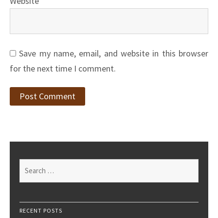
Website
Save my name, email, and website in this browser
for the next time I comment.
Search
for:
RECENT POSTS