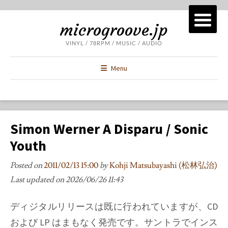
microgroove.jp
VINYL / 78RPM / MUSIC / AUDIO
Menu
Simon Werner A Disparu / Sonic
Youth
Posted on
2011/02/13 15:00
by
Kohji Matsubayashi (松林弘治)
Last updated on
2026/06/26 11:43
ディジタルリリースは既に行われていますが、CD
および LP はまもなく発売です。サントラでインス