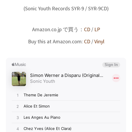
(Sonic Youth Records SYR-9 / SYR-9CD)
Amazon.co.jp で買う：
CD
/
LP
Buy this at Amazon.com:
CD
/
Vinyl