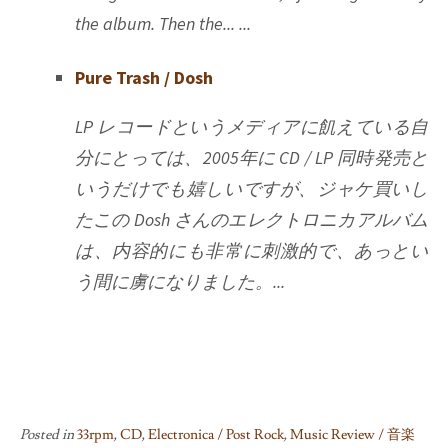
the album. Then the... ...
Pure Trash / Dosh
LP レコードというメディアに飢えている自
分にとっては、2005年に CD / LP 同時発売と
いうだけでも嬉しいですが、ジャケ買いし
たこの Dosh さんのエレクトロニカアルバム
は、内容的にも非常に刺激的で、あっとい
う間に虜になりました。...
Posted in
33rpm
,
CD
,
Electronica / Post Rock
,
Music Review / 音楽