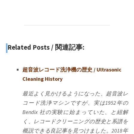
Related Posts / 関連記事:
超音波レコード洗浄機の歴史 / Ultrasonic
Cleaning History
最近よく見かけるようになった、超音波レ
コード洗浄マシンですが、実は1952年の
Bendix 社の実験に始まっていた、と紐解
く、レコードクリーニングの歴史と系譜を
概説できる良記事を見つけました。2018年