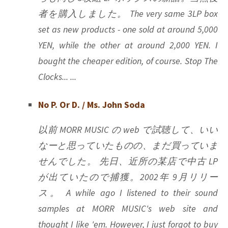
者を購入しました。 The very same 3LP box
set as new products - one sold at around 5,000
YEN, while the other at around 2,000 YEN. I
bought the cheaper edition, of course. Stop The
Clocks... ...
No P. Or D. / Ms. John Soda
以前 MORR MUSIC の web で試聴して、いい
なーと思っていたものの、まだ買っていま
せんでした。 先日、近所の某店で中古 LP
が出ていたので捕獲。2002年 9月リリー
ス。 A while ago I listened to their sound
samples at MORR MUSIC's web site and
thought I like 'em. However, I just forgot to buy