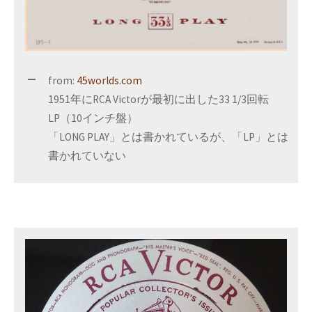
from:
45worlds.com
1951年にRCA Victorが最初に出した33 1/3回転
LP（10インチ盤）
「LONG PLAY」とは書かれているが、「LP」とは
書かれていない