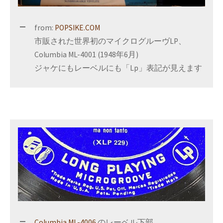
from:
POPSIKE.COM
市販された世界初のマイクログルーヴLP、
Columbia ML-4001 (1948年6月)
ジャケにもレーベルにも「Lp」表記が見えます
Columbia ML-4006
のレーベル下部