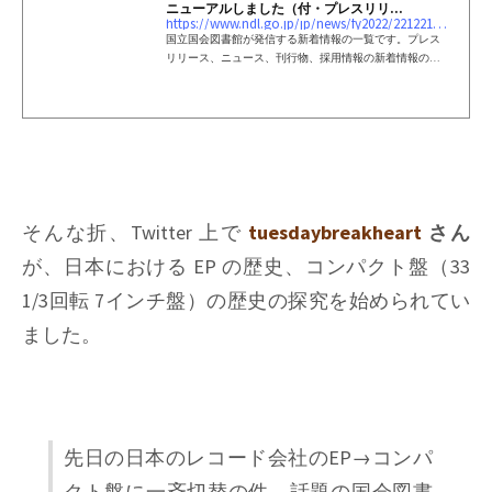
ニューアルしました（付・プレスリリ...
https://www.ndl.go.jp/jp/news/fy2022/221221_01.html
国立国会図書館が発信する新着情報の一覧です。プレス
リリース、ニュース、刊行物、採用情報の新着情報の一
覧があります。
そんな折、Twitter 上で
tuesdaybreakheart
さん
が、日本における EP の歴史、コンパクト盤（33
1/3回転 7インチ盤）の歴史の探究を始められてい
ました。
先日の日本のレコード会社のEP→コンパ
クト盤に一斉切替の件、話題の国会図書