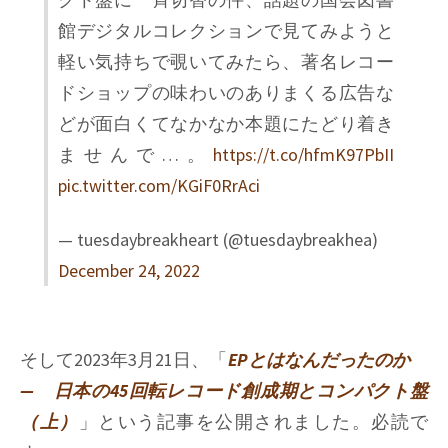
館デジタルコレクションで見てみようと
軽い気持ちで覗いてみたら、著名レコー
ドショップの味わいのありまくる広告な
どが面白くてなかなか本題にたどり着き
ませんで…。
https://t.co/hfmK97PbII
pic.twitter.com/KGiF0RrAci
— tuesdaybreakheart (@tuesdaybreakhea)
December 24, 2022
そして2023年3月21日、「
EPとはなんだったのか
— 日本の45回転レコード創成期とコンパクト盤
（上）
」という記事を公開されました。必読で