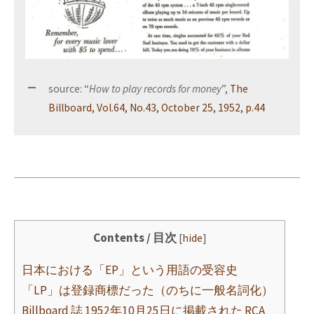
source: “
How to play records for money
”,
The
Billboard, Vol.64, No.43, October 25, 1952, p.44
Contents / 目次
[
hide
]
日本における「EP」という用語の受容史
「LP」は登録商標だった（のちに一般名詞化）
Billboard 誌 1952年10月25日に掲載された RCA