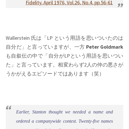
Fidelity, April 1976, Vol.26, No.4, pp.56-61
Wallerstein 氏は「LP という用語を思いついたのは
自分だ」と言っていますが、一方
Peter Goldmark
も自叙伝の中で「自分がLPという用語を思いつい
た」と言っています。相変わらず2人の仲の悪さが
うかがえるエピソードではあります（笑）
Earlier, Stanton thought we needed a name and
ordered a companywide contest. Twenty-five names