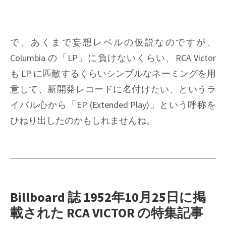
で、あくまで妄想レベルの仮説なのですが、
Columbia の「LP」に負けないくらい、RCA Victor
も LP に匹敵するくらいシンプルなネーミングを用
意して、新開発レコードに名付けたい、というラ
イバル心から「EP (Extended Play)」という呼称を
ひねり出したのかもしれませんね。
Billboard 誌 1952年10月25日に掲
載された RCA VICTOR の特集記事