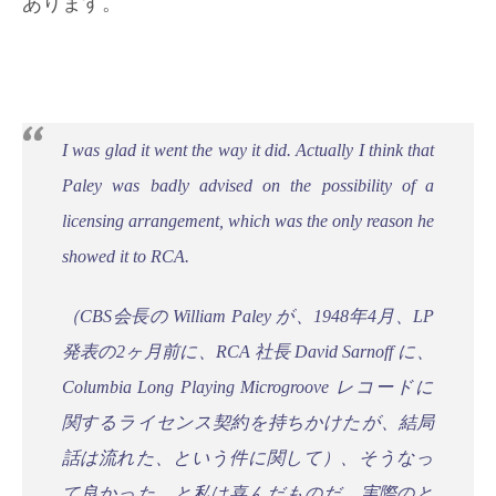
あります。
I was glad it went the way it did. Actually I think that
Paley was badly advised on the possibility of a
licensing arrangement, which was the only reason he
showed it to RCA.
（CBS会長の William Paley が、1948年4月、LP
発表の2ヶ月前に、RCA 社長 David Sarnoff に、
Columbia Long Playing Microgroove レコードに
関するライセンス契約を持ちかけたが、結局
話は流れた、という件に関して）、そうなっ
て良かった、と私は喜んだものだ。実際のと