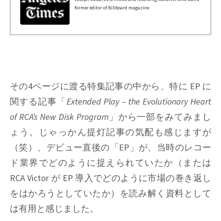
former editor of Billboard magazine.
その4ページに渡る特集記事の中から、特に EP に
関する記事「
Extended Play – the Evolutionary Heart
of RCA’s New Disk Program
」から一部をみてみまし
ょう。じゃっかん提灯記事の気配も感じますが
（笑）、デビュー直後の「EP」が、当時のレコー
ド業界でどのように捉えられていたか（または
RCA Victor が EP 導入でどのように市場の巻き返し
をはかろうとしていたか）を読み解く資料として
は有用と感じました。