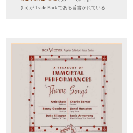
(Lp) が Trade Mark である旨書かれている