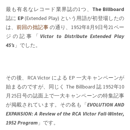
最も有名なレコード業界誌の1つ、
The Billboard
誌に
EP
(Extended Play) という用語が初登場したの
は、
前回の拙記事
の通り、1952年8月9日号21ペー
ジの記事「
Victor to Distribute Extended Play
45’s
」でした。
その後、RCA Victor による EP 一大キャンペーンが
始まるのですが、同じく The Billboard 誌 1952年10
月25日号の誌面上で一大キャンペーンの特集記事
が掲載されています。その名も「
EVOLUTION AND
EXPANSION: A Review of the RCA Victor Fall-Winter,
1952 Program
」です。