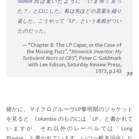
Stanton 氏は驚いたように「いま何て言っ
た？」と口にした。私は先ほどの言葉を繰り
返した。こうやって「LP」という名前がつい
たのだった。
“Chapter 8: The LP Caper, or the Case of
the Missing Fuzz”, “
Maverick Inventor: My
Turbulent Years at CBS
”, Peter C. Goldmark
with Lee Edison, Saturday Review Press,
1973, p.143
確かに、マイクログルーヴLP黎明期のジャケット
を見ると、Columbia のものには「LP」と書かれて
いますが、それ以外のレーベルでは「Long
Playing」と書かれています。いつ一般名詞化した