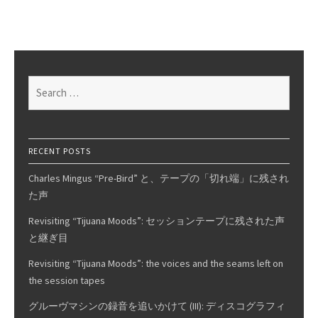
Mimir
Balanced
Mesh™
DAC
Search
for:
RECENT POSTS
Charles Mingus “Pre-Bird” と、テープの「切れ端」に残され
た声
Revisiting “Tijuana Moods”: セッションテープに残された声
と継ぎ目
Revisiting “Tijuana Moods”: the voices and the seams left on
the session tapes
グルーヴマシンの録音を追いかけて (III): ディスコグラフィ