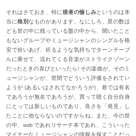
それはさておき、特に
後者の愉しみ
というのは本
当に
格別
なものがあります。なにしろ、星の数ほ
ども世の中に残っている盤の中から、聞いたこと
もないグループやミュージシャンのシングルを格
安で拾いあげ、祈るような気持ちでターンテーブ
ルに乗せて、流れてくる音楽がストライクゾーン
だったときの喜びといったら! その楽曲が、そのミ
ュージシャンが、世間でどういう評価をされてい
ようが (あるいはされてなかろうが)、巷では有名
であろうが無名であろうが、買って聴く自分自身
にとっては新しいものであり、良さを「発見」し
たことに他ならないのですからね。また、今の世
の中、web であれリサーチ本であれ、こういった
マイナーなミュージシャンの情報を探すことだっ