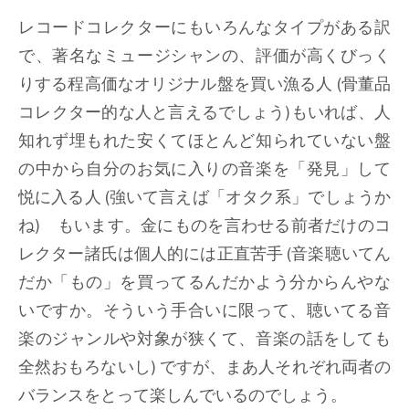
レコードコレクターにもいろんなタイプがある訳
で、著名なミュージシャンの、評価が高くびっく
りする程高価なオリジナル盤を買い漁る人 (骨董品
コレクター的な人と言えるでしょう)もいれば、人
知れず埋もれた安くてほとんど知られていない盤
の中から自分のお気に入りの音楽を「発見」して
悦に入る人 (強いて言えば「オタク系」でしょうか
ね) もいます。金にものを言わせる前者だけのコ
レクター諸氏は個人的には正直苦手 (音楽聴いてん
だか「もの」を買ってるんだかよう分からんやな
いですか。そういう手合いに限って、聴いてる音
楽のジャンルや対象が狭くて、音楽の話をしても
全然おもろないし) ですが、まあ人それぞれ両者の
バランスをとって楽しんでいるのでしょう。