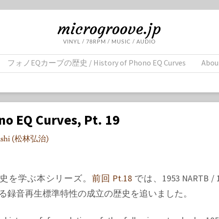
microgroove.jp
VINYL / 78RPM / MUSIC / AUDIO
フォノEQカーブの歴史 / History of Phono EQ Curves
Abou
no EQ Curves, Pt. 19
yashi (松林弘治)
歴史を学ぶ本シリーズ。
前回 Pt.18
では、1953 NARTB / 
代につながる録音再生標準特性の成立の歴史を追いました。