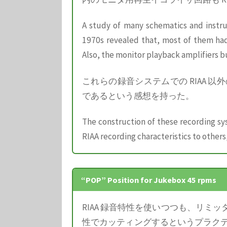
A study of many schematics and instru
1970s revealed that, most of them had 
Also, the monitor playback amplifiers bu
これらの録音システムでの RIAA
であるという感想を持った。
The construction of these recording sy
RIAA recording characteristics to others,
“POP” Position for Jukebox 45 rpms
RIAA 録音特性を使いつつも、リ
性でカッティングするというプラクテ