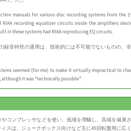
ction manuals for various disc recording systems from the 1
RIAA recording equalizer circuits inside the amplifiers dext
ilt in these systems had RIAA reproducing EQ circuits.
 以外の録音特性の適用は、技術的には不可能でないものの、
stems seemed (for me) to make it virtually impractical to ch
 although it was “technically possible”.
ミッタやコンプレッサなどを使い、低域を増幅し、高域を減衰
ィスは、ジュークボックス向けなど主に45回転盤用に広