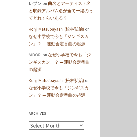
レブン
on
曲名とアーティスト名
と収録アルバム名が全て一緒のっ
てどれくらいある？
Kohji Matsubayashi (松林弘治)
on
なぜ小学校で今も「ジンギスカ
ン」？ — 運動会定番曲の起源
MIDORI
on
なぜ小学校で今も「ジ
ンギスカン」？ — 運動会定番曲
の起源
Kohji Matsubayashi (松林弘治)
on
なぜ小学校で今も「ジンギスカ
ン」？ — 運動会定番曲の起源
ARCHIVES
Archives