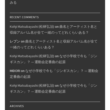
みる
RECENT COMMENTS
Kohji Matsubayashi (松林弘治)
on
曲名とアーティスト名と
収録アルバム名が全て一緒のってどれくらいある？
レブン
on
曲名とアーティスト名と収録アルバム名が全て
一緒のってどれくらいある？
Kohji Matsubayashi (松林弘治)
on
なぜ小学校で今も「ジン
ギスカン」？ — 運動会定番曲の起源
MIDORI
on
なぜ小学校で今も「ジンギスカン」？ — 運動会
定番曲の起源
Kohji Matsubayashi (松林弘治)
on
なぜ小学校で今も「ジン
ギスカン」？ — 運動会定番曲の起源
ARCHIVES