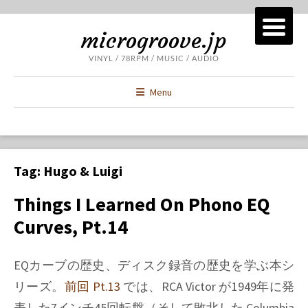
microgroove.jp
VINYL / 78RPM / MUSIC / AUDIO
Menu
Tag:
Hugo & Luigi
Things I Learned On Phono EQ
Curves, Pt.14
EQカーブの歴史、ディスク録音の歴史を学ぶ本シ
リーズ。
前回 Pt.13
では、RCA Victor が1949年に発
表した7インチ45回転盤（そして敗北した Columbia