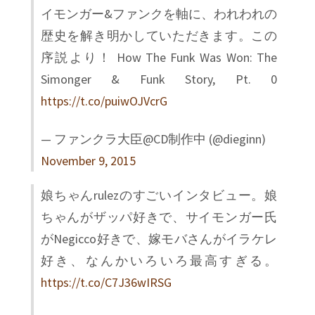
イモンガー&ファンクを軸に、われわれの
歴史を解き明かしていただきます。この
序説より！ How The Funk Was Won: The
Simonger & Funk Story, Pt. 0
https://t.co/puiwOJVcrG
— ファンクラ大臣@CD制作中 (@dieginn)
November 9, 2015
娘ちゃんrulezのすごいインタビュー。娘
ちゃんがザッパ好きで、サイモンガー氏
がNegicco好きで、嫁モバさんがイラケレ
好き、なんかいろいろ最高すぎる。
https://t.co/C7J36wIRSG