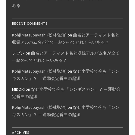
みる
RECENT COMMENTS
Kohji Matsubayashi (松林弘治)
on
曲名とアーティスト名と
収録アルバム名が全て一緒のってどれくらいある？
レブン
on
曲名とアーティスト名と収録アルバム名が全て
一緒のってどれくらいある？
Kohji Matsubayashi (松林弘治)
on
なぜ小学校で今も「ジン
ギスカン」？ — 運動会定番曲の起源
MIDORI
on
なぜ小学校で今も「ジンギスカン」？ — 運動会
定番曲の起源
Kohji Matsubayashi (松林弘治)
on
なぜ小学校で今も「ジン
ギスカン」？ — 運動会定番曲の起源
ARCHIVES