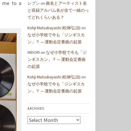
d me to a
レブン
on
曲名とアーティスト名
と収録アルバム名が全て一緒のっ
てどれくらいある？
Kohji Matsubayashi (松林弘治)
on
なぜ小学校で今も「ジンギスカ
ン」？ — 運動会定番曲の起源
MIDORI
on
なぜ小学校で今も「ジ
ンギスカン」？ — 運動会定番曲
の起源
Kohji Matsubayashi (松林弘治)
on
なぜ小学校で今も「ジンギスカ
ン」？ — 運動会定番曲の起源
ARCHIVES
Archives