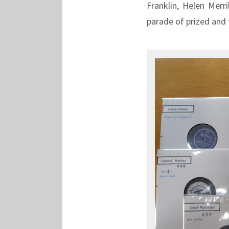
Franklin, Helen Mer
parade of prized and 