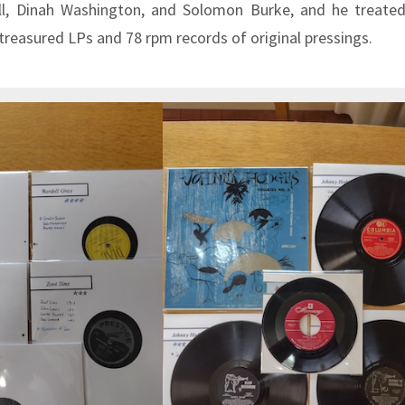
rill, Dinah Washington, and Solomon Burke, and he treate
treasured LPs and 78 rpm records of original pressings.