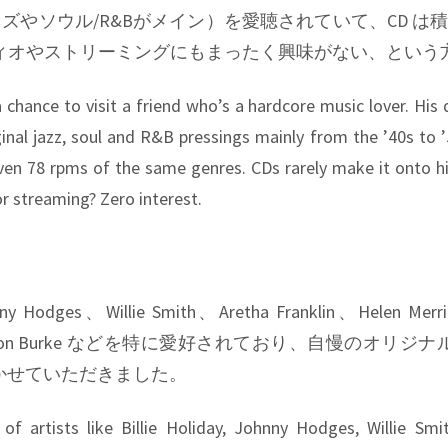
ズやソウル/R&Bがメイン）を愛聴されていて、CD は
ディオやストリーミングにもまったく興味がない、という
 chance to visit a friend who’s a hardcore music lover. His d
inal jazz, soul and R&B pressings mainly from the ’40s to ’
ven 78 rpms of the same genres. CDs rarely make it onto h
r streaming? Zero interest.
nny Hodges、Willie Smith、Aretha Franklin、Helen Merr
olomon Burke などを特に愛好されており、自慢のオリジナル
聴かせていただきました。
 of artists like Billie Holiday, Johnny Hodges, Willie Smi