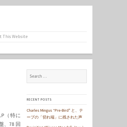
t This Website
Search
for:
RECENT POSTS
Charles Mingus “Pre-Bird” と、テ
P（特に
ープの「切れ端」に残された声
盤、78 回