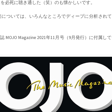
oad」を必死に聴き通した（笑）のも懐かしいです。
楽については、いろんなところでディープに分析されて
JO Magazine 2021年11月号（9月発行）に付属し