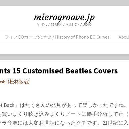
microgroove.jp
VINYL / 78RPM / MUSIC / AUDIO
フォノEQカーブの歴史 / History of Phono EQ Curves
Abou
ts 15 Customised Beatles Covers
ayashi (松林弘治)
s: Get Back」はたくさんの発見があって楽しかったです
を買いまくり聴き込みまくりノートに勝手分析してた（
のアングラ音源には大変お世話になったクチです。21世紀に