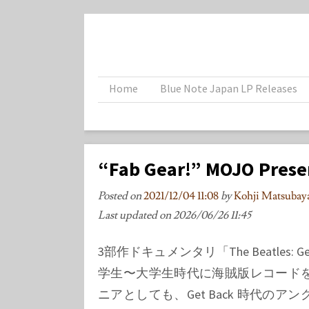
Home
Blue Note Japan LP Releases
“Fab Gear!” MOJO Presen
Posted on
2021/12/04 11:08
by
Kohji Matsub
Last updated on
2026/06/26 11:45
3部作ドキュメンタリ「The Beatle
学生〜大学生時代に海賊版レコード
ニアとしても、Get Back 時代