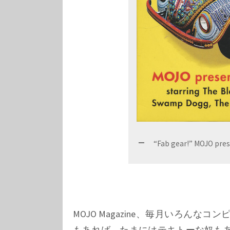
“Fab gear!” MOJO pres
MOJO Magazine、毎月いろん
もあれば、たまにはテキトーな奴もあっ