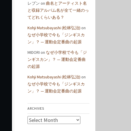
レブン
on
曲名とアーティスト名
と収録アルバム名が全て一緒のっ
てどれくらいある？
Kohji Matsubayashi (松林弘治)
on
なぜ小学校で今も「ジンギスカ
ン」？ — 運動会定番曲の起源
MIDORI
on
なぜ小学校で今も「ジ
ンギスカン」？ — 運動会定番曲
の起源
Kohji Matsubayashi (松林弘治)
on
なぜ小学校で今も「ジンギスカ
ン」？ — 運動会定番曲の起源
ARCHIVES
Archives