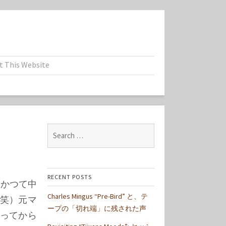
t This Website
Search
for:
RECENT POSTS
ね。かつて中
Charles Mingus “Pre-Bird” と、テ
笑）元マ
ープの「切れ端」に残された声
入ってから