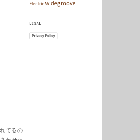
widegroove
Electric
LEGAL
Privacy Policy
されてるの
にあわせた