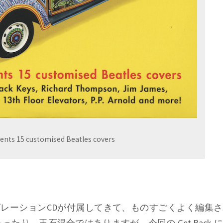
ents 15 customised Beatles covers
なコンピレーションCDが付属してきて、ものすごくよく編集
たり、玉石混合ではありますが、今回の Get Back 